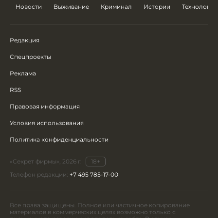
Новости
Выживание
Криминал
Истории
Технологии
Редакция
Спецпроекты
Реклама
RSS
Правовая информация
Условия использования
Политика конфиденциальности
«Секрет фирмы», 2026 г.
18+
Телефон редакции:
+7 495 785-17-00
Все права защищены. Полное или частичное копирование
материалов в коммерческих целях возможно только с