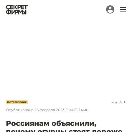
a
A
ПОТРЕБЛЕНИЕ
Опубликовано
26 февраля 2023, 11:40
1
мин.
Россиянам объяснили,
почему огурцы стоят дороже