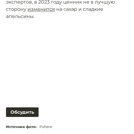
экспертов, в 2023 году ценник не в лучшую
сторону
изменится
на сахар и сладкие
апельсины.
Обсудить
Источник фото:
Рxhere