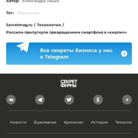
Автор:
Александра Лашко
Тег:
Технологии
Secretmag.ru
/
Технологии
/
Россиян припугнули превращением смартфона в «кирпич»
Все секреты бизнеса у нас
в Telegram
Новости
Выживание
Криминал
Истории
Технологии