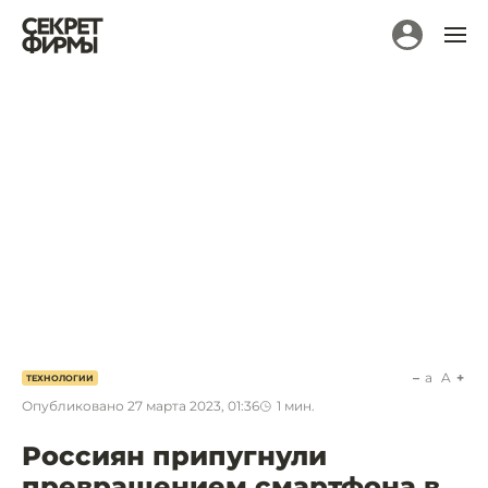
a
A
ТЕХНОЛОГИИ
Опубликовано
27 марта 2023, 01:36
1
мин.
Россиян припугнули
превращением смартфона в