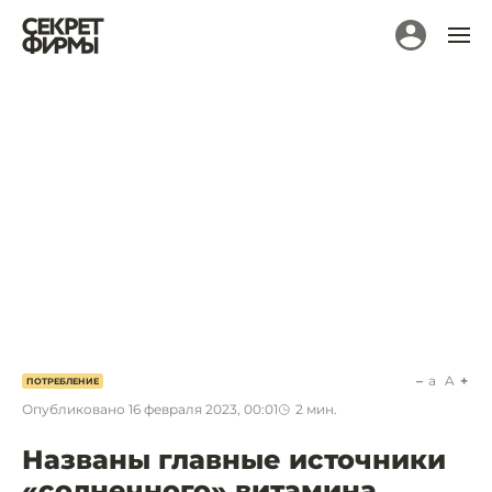
a
A
ПОТРЕБЛЕНИЕ
Опубликовано
16 февраля 2023, 00:01
2
мин.
Названы главные источники
«солнечного» витамина.