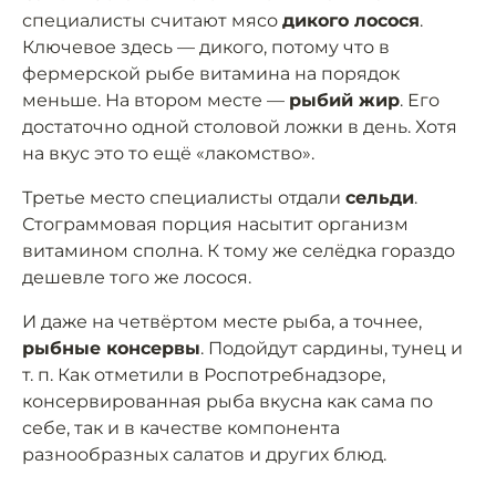
специалисты считают мясо
дикого лосося
.
Ключевое здесь — дикого, потому что в
фермерской рыбе витамина на порядок
меньше. На втором месте —
рыбий жир
. Его
достаточно одной столовой ложки в день. Хотя
на вкус это то ещё «лакомство».
Третье место специалисты отдали
сельди
.
Стограммовая порция насытит организм
витамином сполна. К тому же селёдка гораздо
дешевле того же лосося.
И даже на четвёртом месте рыба, а точнее,
рыбные консервы
. Подойдут сардины, тунец и
т. п. Как отметили в Роспотребнадзоре,
консервированная рыба вкусна как сама по
себе, так и в качестве компонента
разнообразных салатов и других блюд.