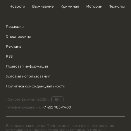
Новости
Выживание
Криминал
Истории
Технологии
Редакция
Спецпроекты
Реклама
RSS
Правовая информация
Условия использования
Политика конфиденциальности
«Секрет фирмы», 2026 г.
18+
Телефон редакции:
+7 495 785-17-00
Все права защищены. Полное или частичное копирование
материалов в коммерческих целях возможно только с