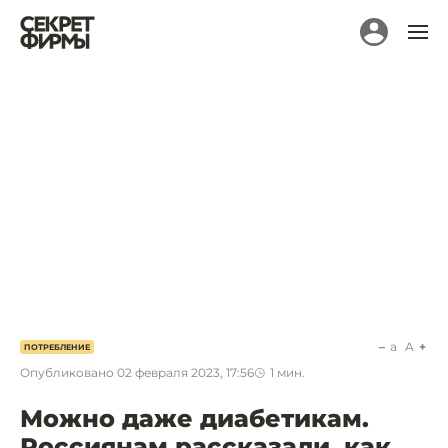
a
A
ПОТРЕБЛЕНИЕ
Опубликовано
02 февраля 2023, 17:56
1
мин.
Можно даже диабетикам.
Россиянам рассказали, как