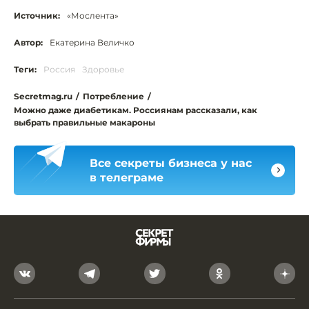
Источник:
«Мослента»
Автор:
Екатерина Величко
Теги:
Россия
Здоровье
Secretmag.ru
/
Потребление
/
Можно даже диабетикам. Россиянам рассказали, как
выбрать правильные макароны
Все секреты бизнеса у нас
в телеграме