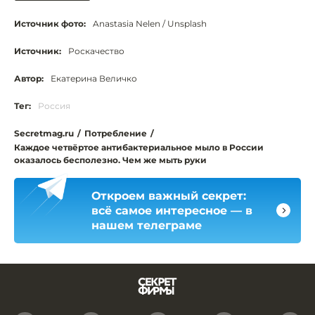
Источник фото:
Anastasia Nelen / Unsplash
Источник:
Роскачество
Автор:
Екатерина Величко
Тег:
Россия
Secretmag.ru
/
Потребление
/
Каждое четвёртое антибактериальное мыло в России
оказалось бесполезно. Чем же мыть руки
Откроем важный секрет:
всё самое интересное — в
нашем телеграме