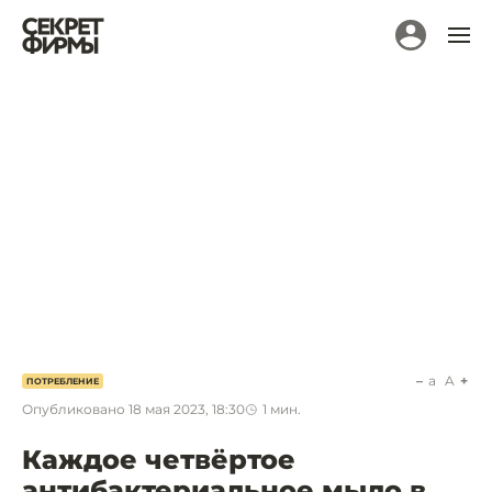
a
A
ПОТРЕБЛЕНИЕ
Опубликовано
18 мая 2023, 18:30
1
мин.
Каждое четвёртое
антибактериальное мыло в