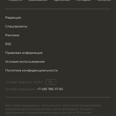
Редакция
Спецпроекты
Реклама
RSS
Правовая информация
Условия использования
Политика конфиденциальности
«Секрет фирмы», 2026 г.
18+
Телефон редакции:
+7 495 785-17-00
Все права защищены. Полное или частичное копирование
материалов в коммерческих целях возможно только с
письменного разрешения владельца сайта. В случае