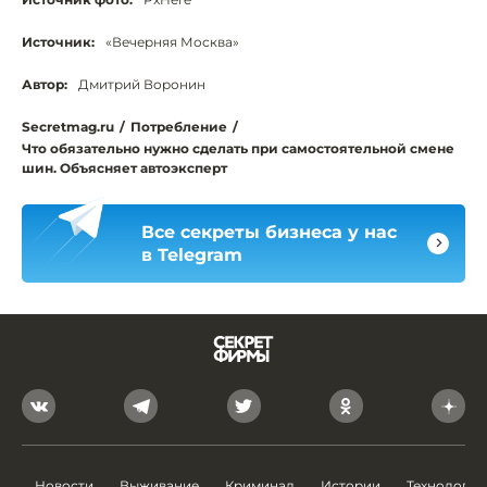
Источник:
«Вечерняя Москва»
Автор:
Дмитрий Воронин
Secretmag.ru
/
Потребление
/
Что обязательно нужно сделать при самостоятельной смене
шин. Объясняет автоэксперт
Все секреты бизнеса у нас
в Telegram
Новости
Выживание
Криминал
Истории
Технологии