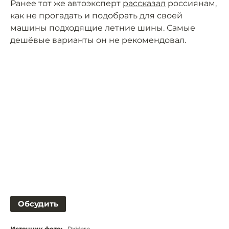
Ранее тот же автоэксперт
рассказал
россиянам,
как не прогадать и подобрать для своей
машины подходящие летние шины. Самые
дешёвые варианты он не рекомендовал.
Обсудить
Источник фото:
PxHere