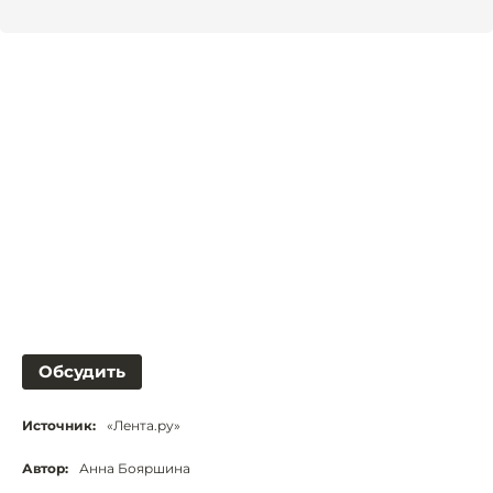
Обсудить
Источник:
«Лента.ру»
Автор:
Анна Бояршина