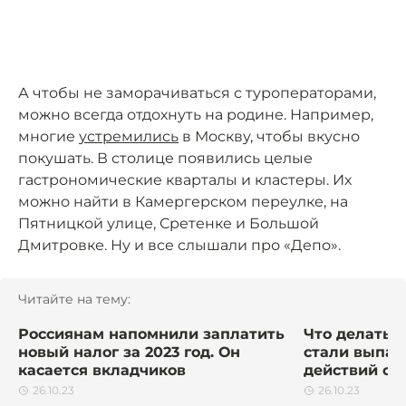
А чтобы не заморачиваться с туроператорами,
можно всегда отдохнуть на родине. Например,
многие
устремились
в Москву, чтобы вкусно
покушать. В столице появились целые
гастрономические кварталы и кластеры. Их
можно найти в Камергерском переулке, на
Пятницкой улице, Сретенке и Большой
Дмитровке. Ну и все слышали про «Депо».
Читайте на тему:
Россиянам напомнили заплатить
Что делать, 
новый налог за 2023 год. Он
стали выпад
касается вкладчиков
действий от
26.10.23
26.10.23