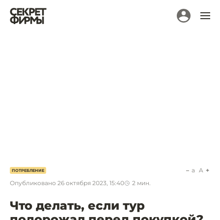
a
A
ПОТРЕБЛЕНИЕ
Опубликовано
26 октября 2023, 15:40
2
мин.
Что делать, если тур
подорожал перед покупкой?