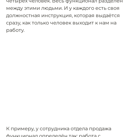
четырёх человек. Весь функционал разделён
между этими людьми. И у каждого есть своя
должностная инструкция, которая выдаётся
сразу, как только человек выходит к нам на
работу.
К примеру, у сотрудника отдела продажа
функционал определён так: работа с