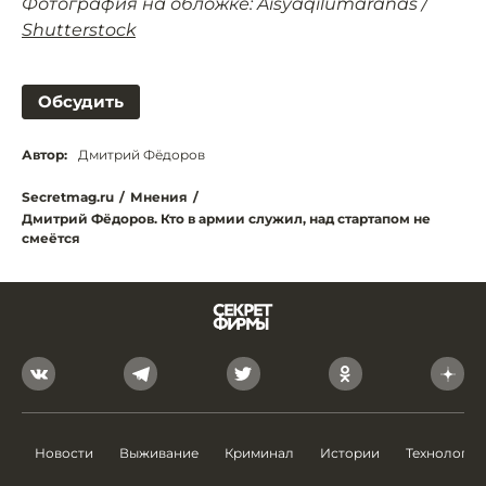
Фотография на обложке: Aisyaqilumaranas /
Shutterstock
Обсудить
Автор:
Дмитрий Фёдоров
Secretmag.ru
/
Мнения
/
Дмитрий Фёдоров. Кто в армии служил, над стартапом не
смеётся
Новости
Выживание
Криминал
Истории
Технологии