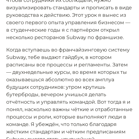
чтобы сотрудники их соблюдали, нужно
визуализировать стандарты и прописать в виде
руководства к действию. Этот урок я вынес из
своего первого опыта управления бизнесом —
в студенческие годы я с партнёром открыл
несколько ресторанов Subway по франшизе.
Когда вступаешь во франчайзинговую систему
Subway, тебе выдают гайдбук, в котором
расписаны все процессы и регламенты. Затем
— двухнедельные курсы, во время которых ты
оказываешься абсолютно во всех амплуа
будущих сотрудников: утром крутишь
бутерброды, вечером учишься делать
отчётность и управлять командой. Вот тогда я и
понял, насколько важны чёткие и отработанные
процессы и роли, которые выполняют люди в
команде. Я убеждён, что только благодаря
жёстким стандартам и чётким предписаниям