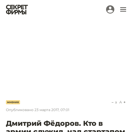
a
A
МНЕНИЯ
Опубликовано
23 марта 2017, 07:01
Дмитрий Фёдоров. Кто в
армии служил, над стартапом