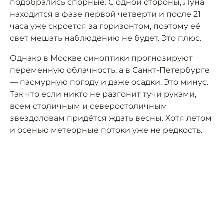
подобрались спорные. С одной стороны, Луна
находится в фазе первой четверти и после 21
часа уже скроется за горизонтом, поэтому её
свет мешать наблюдению не будет. Это плюс.
Однако в Москве синоптики прогнозируют
переменную облачность, а в Санкт-Петербурге
— пасмурную погоду и даже осадки. Это минус.
Так что если никто не разгонит тучи руками,
всем столичным и северостоличным
звездоловам придётся ждать весны. Хотя летом
и осенью метеорные потоки уже не редкость.