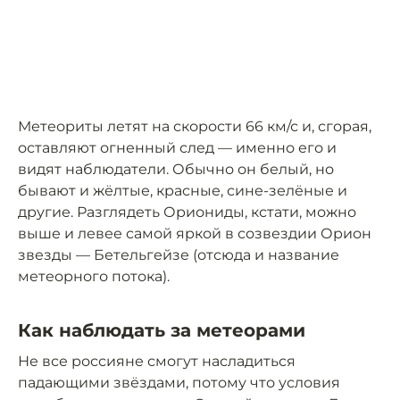
Метеориты летят на скорости 66 км/с и, сгорая,
оставляют огненный след — именно его и
видят наблюдатели. Обычно он белый, но
бывают и жёлтые, красные, сине-зелёные и
другие. Разглядеть Ориониды, кстати, можно
выше и левее самой яркой в созвездии Орион
звезды — Бетельгейзе (отсюда и название
метеорного потока).
Как наблюдать за метеорами
Не все россияне смогут насладиться
падающими звёздами, потому что условия