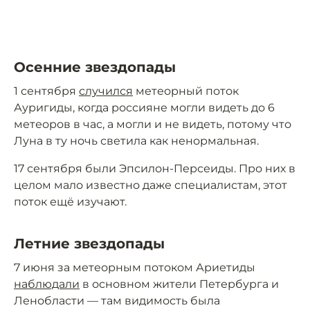
Осенние звездопады
1 сентября
случился
метеорный поток
Ауригиды, когда россияне могли видеть до 6
метеоров в час, а могли и не видеть, потому что
Луна в ту ночь светила как ненормальная.
17 сентября были Эпсилон-Персеиды. Про них в
целом мало известно даже специалистам, этот
поток ещё изучают.
Летние звездопады
7 июня за метеорным потоком Ариетиды
наблюдали
в основном жители Петербурга и
Ленобласти — там видимость была