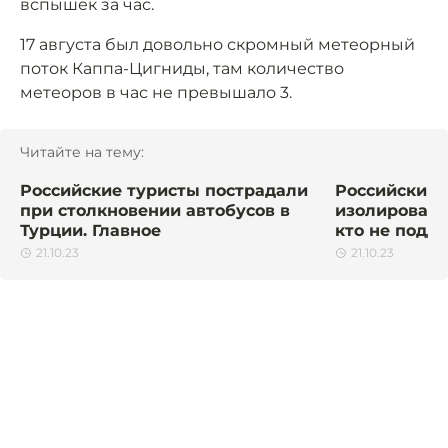
вспышек за час.
17 августа был довольно скромный метеорный
поток Каппа-Цигниды, там количество
метеоров в час не превышало 3.
Читайте на тему:
Российские туристы пострадали
Российский 
при столкновении автобусов в
изолировать
Турции. Главное
кто не подд
21.10.23
21.10.23