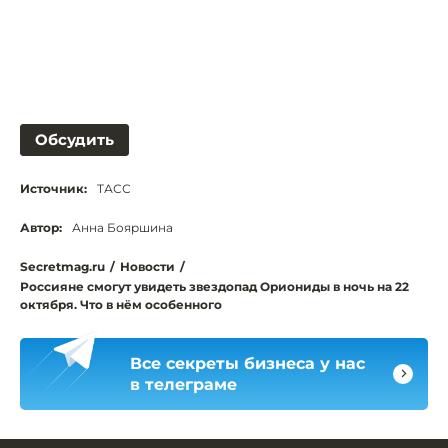
Обсудить
Источник:
ТАСС
Автор:
Анна Бояршина
Secretmag.ru
/
Новости
/
Россияне смогут увидеть звездопад Ориониды в ночь на 22
октября. Что в нём особенного
Все секреты бизнеса у нас
в телеграме