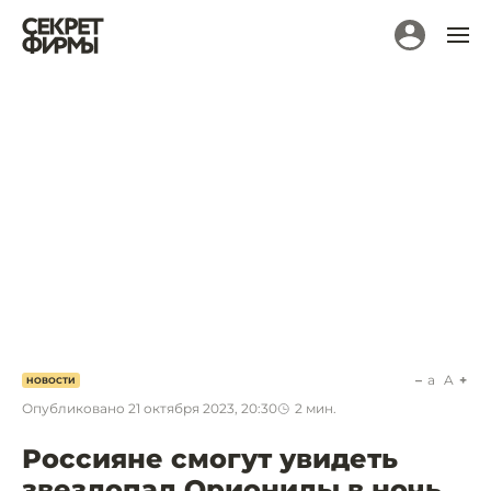
a
A
НОВОСТИ
Опубликовано
21 октября 2023, 20:30
2
мин.
Россияне смогут увидеть
звездопад Ориониды в ночь