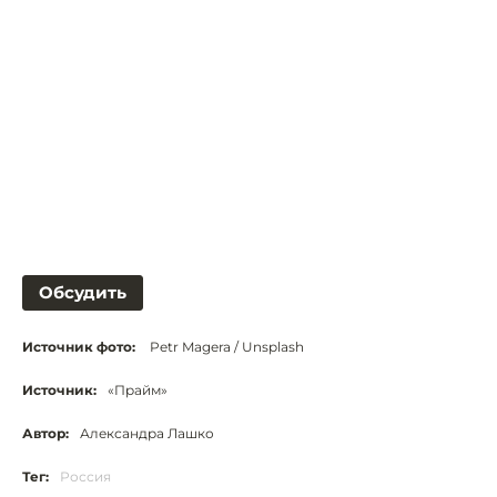
Обсудить
Источник фото:
Petr Magera / Unsplash
Источник:
«Прайм»
Автор:
Александра Лашко
Тег:
Россия