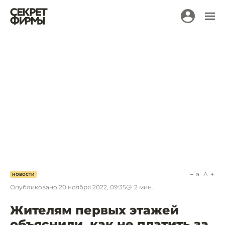
a
A
НОВОСТИ
Опубликовано
20 ноября 2022, 09:35
2
мин.
Жителям первых этажей
объяснили, как не платить за