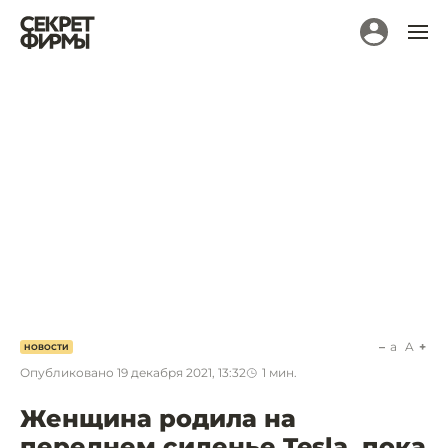
a
A
НОВОСТИ
Опубликовано
19 декабря 2021, 13:32
1
мин.
Женщина родила на
переднем сиденье Tesla, пока