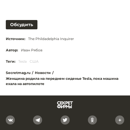
Обсудить
Источник:
The Phildadelphia Inquirer
Автор:
Иван Рябов
Теги:
Tesla
США
Secretmag.ru
/
Новости
/
Женщина родила на переднем сиденье Tesla, пока машина
ехала на автопилоте