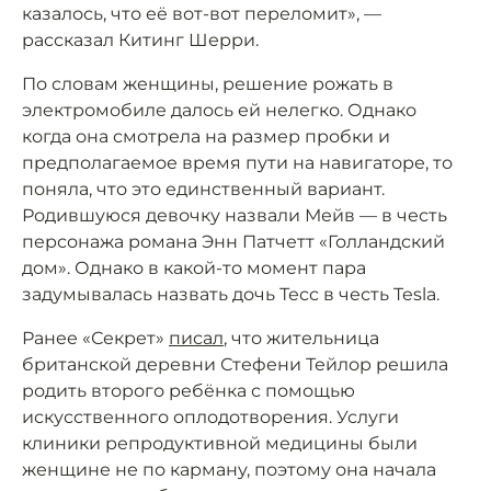
казалось, что её вот-вот переломит», —
рассказал Китинг Шерри.
По словам женщины, решение рожать в
электромобиле далось ей нелегко. Однако
когда она смотрела на размер пробки и
предполагаемое время пути на навигаторе, то
поняла, что это единственный вариант.
Родившуюся девочку назвали Мейв — в честь
персонажа романа Энн Патчетт «Голландский
дом». Однако в какой-то момент пара
задумывалась назвать дочь Тесс в честь Tesla.
Ранее «Секрет»
писал
, что жительница
британской деревни Стефени Тейлор решила
родить второго ребёнка с помощью
искусственного оплодотворения. Услуги
клиники репродуктивной медицины были
женщине не по карману, поэтому она начала