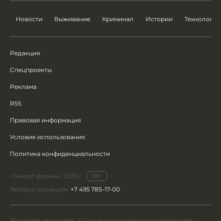
Новости
Выживание
Криминал
Истории
Технологии
Редакция
Спецпроекты
Реклама
RSS
Правовая информация
Условия использования
Политика конфиденциальности
«Секрет фирмы», 2026 г.
18+
Телефон редакции:
+7 495 785-17-00
Все права защищены. Полное или частичное копирование