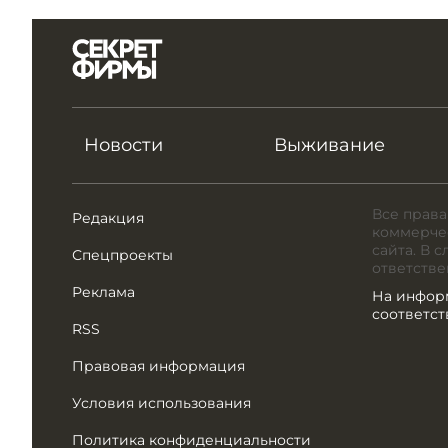
Новости
Выживание
Все права
Редакция
коммерчес
сайта. В 
Спецпроекты
ответстве
Реклама
На инфор
соответс
RSS
Правовая информация
Условия использования
Политика конфиденциальности