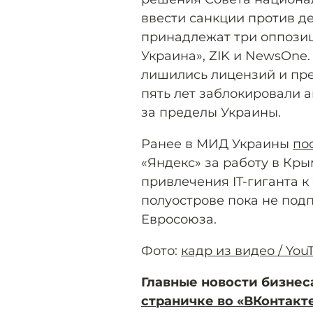
ввести санкции против де
принадлежат три оппозиц
Украина», ZIK и NewsOne.
лишились лицензий и пре
пять лет заблокировали 
за пределы Украины.
Ранее в МИД Украины
по
«Яндекс» за работу в Кр
привлечения IT-гиганта к 
полуострове пока не под
Евросоюза.
Фото:
кадр из видео / Yo
Главные новости бизнес
страничке во «ВКонтакт