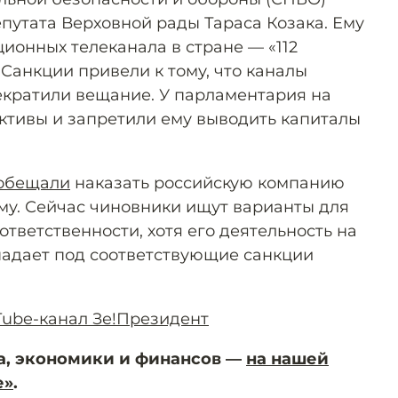
путата Верховной рады Тараса Козака. Ему
ионных телеканала в стране — «112
 Санкции привели к тому, что каналы
кратили вещание. У парламентария на
активы и запретили ему выводить капиталы
обещали
наказать российскую компанию
ыму. Сейчас чиновники ищут варианты для
ответственности, хотя его деятельность на
падает под соответствующие санкции
uTube-канал Зе!Президент
а, экономики и финансов —
на нашей
е»
.