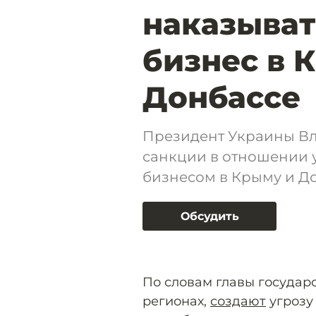
наказыват
бизнес в 
Донбассе
Президент Украины В
санкции в отношении 
бизнесом в Крыму и До
Обсудить
По словам главы государс
регионах,
создают
угрозу 