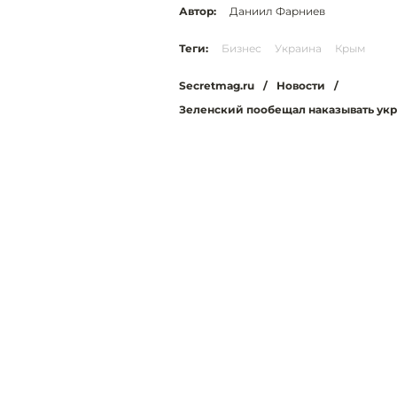
Автор:
Даниил Фарниев
Теги:
Бизнес
Украина
Крым
Secretmag.ru
/
Новости
/
Зеленский пообещал наказывать укр