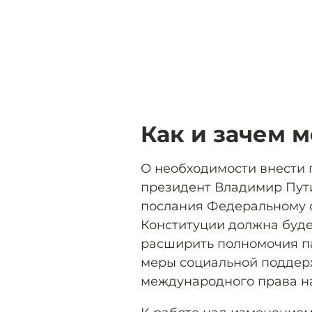
Как и зачем 
О необходимости внести
президент Владимир Пу
послания Федеральному с
Конституции должна буде
расширить полномочия па
меры социальной поддерж
международного права на