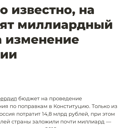
о известно, на
тят миллиардный
а изменение
ции
вердил
бюджет на проведение
ния по поправкам в Конституцию. Только из
ссия потратит 14,8 млрд рублей, при этом
лей страны заложили почти миллиард —