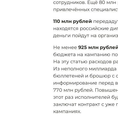
сотрудников. Ещё 80 млн
привлечённых специалист
110 млн рублей
передадут
находятся российские ди
деньги пойдут на органи
Не менее
925 млн рубле
бюджета на кампанию по
На эту статью расходов р
Из неполного миллиарда 
бюллетеней и брошюр с с
информирование перед в
770 млн рублей. Повышен
этот раз исполнителей бу
заключат контракт с уж
кампаниях.