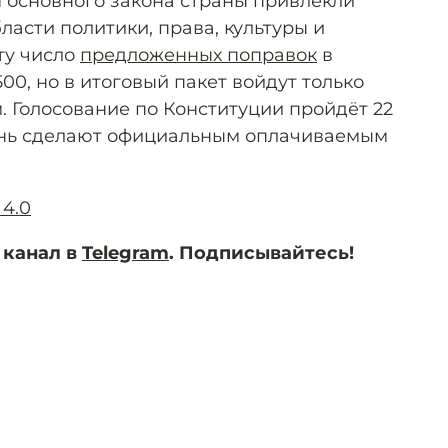
 основного закона страны привлекли
ласти политики, права, культуры и
ту число
предложенных поправок
в
0, но в итоговый пакет войдут только
 Голосование по Конституции пройдёт 22
день сделают официальным оплачиваемым
 4.0
 канал в
Telegram
. Подписывайтесь!