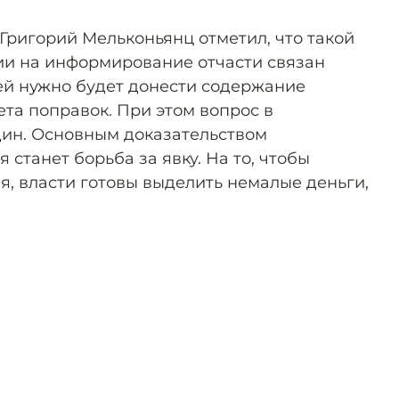
Григорий Мельконьянц отметил, что такой
и на информирование отчасти связан
дей нужно будет донести содержание
та поправок. При этом вопрос в
дин. Основным доказательством
 станет борьба за явку. На то, чтобы
я, власти готовы выделить немалые деньги,