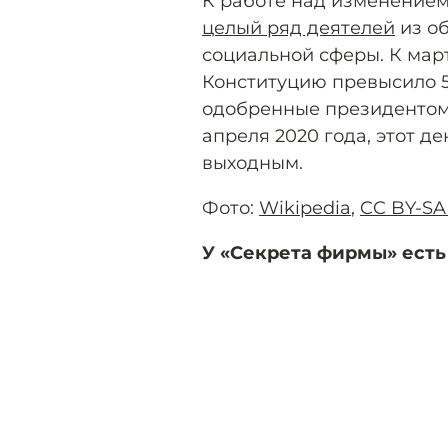
К работе над изменением
целый ряд деятелей
из об
социальной сферы. К мар
Конституцию превысило 50
одобренные президентом.
апреля 2020 года, этот 
выходным.
Фото:
Wikipedia
,
CC BY-SA
У «Секрета фирмы» есть