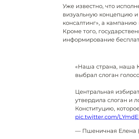
Уже известно, что испол
визуальную концепцию и 
консалтинг», а кампанию 
Кроме того, государстве
информирование бесплат
«Наша страна, наша 
выбрал слоган голос
Центральная избират
утвердила слоган и л
Конституцию, которое
pic.twitter.com/LYmd
— Пшеничная Елена 