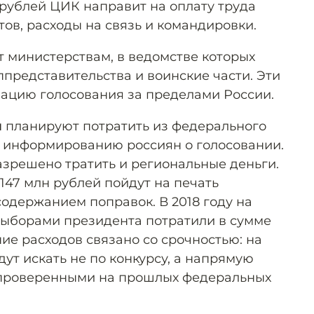
 рублей ЦИК направит на оплату труда
ов, расходы на связь и командировки.
 министерствам, в ведомстве которых
ппредставительства и воинские части. Эти
зацию голосования за пределами России.
й
планируют потратить из федерального
 информированию россиян о голосовании.
азрешено тратить и региональные деньги.
147 млн рублей пойдут на печать
одержанием поправок. В 2018 году на
ыборами президента потратили в сумме
ие расходов связано со срочностью: на
дут искать не по конкурсу, а напрямую
е проверенными на прошлых федеральных