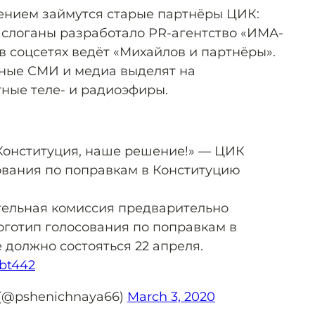
нением займутся старые партнёры ЦИК:
слоганы разработало PR-агентство «ИМА-
в соцсетях ведёт «Михайлов и партнёры».
нные СМИ и медиа выделят на
ные теле- и радиоэфиры.
Конституция, наше решение!» — ЦИК
ования по поправкам в Конституцию
ельная комиссия предварительно
оготип голосования по поправкам в
 должно состояться 22 апреля.
Ebt442
(@pshenichnaya66)
March 3, 2020