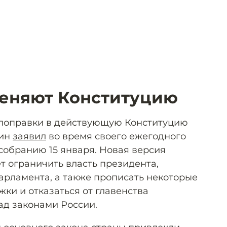
меняют Конституцию
 поправки в действующую Конституцию
тин
заявил
во время своего ежегодного
обранию 15 января. Новая версия
т ограничить власть президента,
рламента, а также прописать некоторые
ки и отказаться от главенства
д законами России.