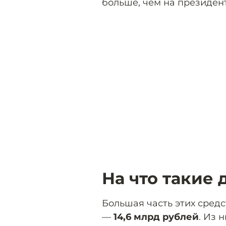
больше, чем на президен
На что такие 
Большая часть этих сред
—
14,6 млрд рублей
. Из 