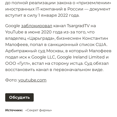
до полной реализации закона о «приземлении»
иностранных IT-компаний в России — документ
вступит в силу 1 января 2022 года.
Google
заблокировал
канал TsargradTV на
YouTube в июне 2020 года из-за того, что
владелец «Царьграда», бизнесмен Константин
Малофеев, попал в санкционный список США.
Арбитражный суд Москвы, в который Малофеев
подал иск к Google LLC, Google Ireland Limited и
ООО «Гугл», встал на сторону истца. Суд обязал
восстановить канал в первоначальном виде.
Фото:
youtube.com
Обсудить
Источник:
«Секрет фирмы»