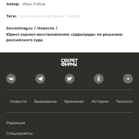
Автор:
Иван Рябов
Теги:
Константин Малофеев
Google
Secretmag.ru
/
Новости
/
Юрист оценил восстановление «Царьграда» по решению
российского суда
Новости
Выживание
Криминал
Истории
Технологии
Редакция
Спецпроекты