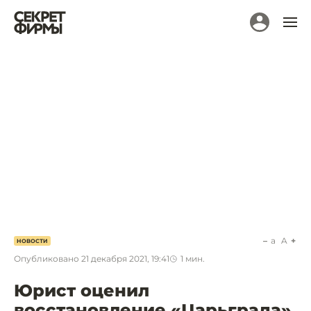
a
A
НОВОСТИ
Опубликовано
21 декабря 2021, 19:41
1
мин.
Юрист оценил
восстановление «Царьграда»