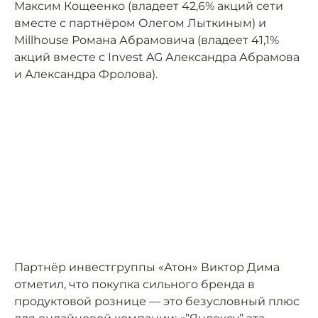
Максим Кощеенко (владеет 42,6% акций сети
вместе с партнёром Олегом Лыткиным) и
Millhouse Романа Абрамовича (владеет 41,1%
акций вместе с Invest AG Александра Абрамова
и Александра Фролова).
Партнёр инвестгруппы «Атон» Виктор Дима
отметил, что покупка сильного бренда в
продуктовой рознице — это безусловный плюс