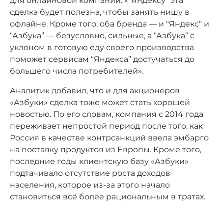
для онлайновой компании: «”Яндексу” эта
сделка будет полезна, чтобы занять нишу в
офлайне. Кроме того, оба бренда — и “Яндекс” и
“Азбука” — безусловно, сильные, а “Азбука” с
уклоном в готовую еду своего производства
поможет сервисам “Яндекса” достучаться до
большего числа потребителей».
Аналитик добавил, что и для акционеров
«Азбуки» сделка тоже может стать хорошей
новостью. По его словам, компания с 2014 года
переживает непростой период после того, как
Россия в качестве контрсанкций ввела эмбарго
на поставку продуктов из Европы. Кроме того,
последние годы клиентскую базу «Азбуки»
подтачивало отсутствие роста доходов
населения, которое из-за этого начало
становиться всё более рациональным в тратах.