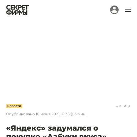
a
A
НОВОСТИ
Опубликовано
10 июня 2021, 21:35
3
мин.
«Яндекс» задумался о
покупке «Азбуки вкуса»