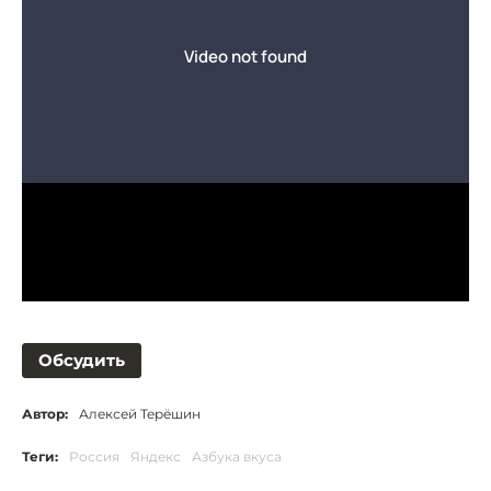
Обсудить
Автор:
Алексей Терёшин
Теги:
Россия
Яндекс
Азбука вкуса