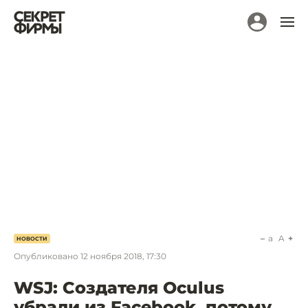
a
A
НОВОСТИ
Опубликовано
12 ноября 2018, 17:30
WSJ: Создателя Oculus
убрали из Facebook, потому