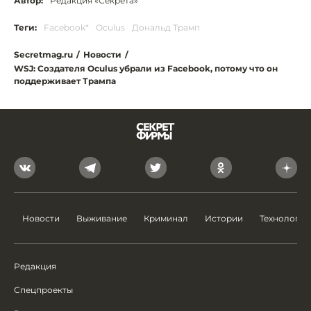
Автор:
Редакция «Секрета»
Теги:
Facebook*
Oculus
Дональд Трамп
Secretmag.ru
/
Новости
/
WSJ: Создателя Oculus убрали из Facebook, потому что он
поддерживает Трампа
Новости
Выживание
Криминал
Истории
Технологии
Редакция
Спецпроекты