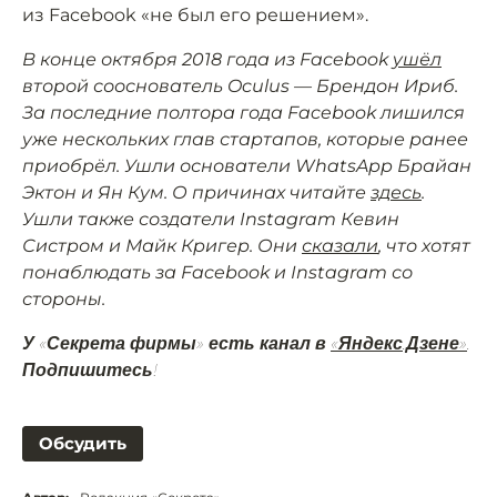
из Facebook «не был его решением».
В конце октября 2018 года из Facebook
ушёл
второй сооснователь Oculus — Брендон Ириб.
За последние полтора года Facebook лишился
уже нескольких глав стартапов, которые ранее
приобрёл. Ушли основатели WhatsApp Брайан
Эктон и Ян Кум. О причинах читайте
здесь
.
Ушли также создатели Instagram Кевин
Систром и Майк Кригер. Они
сказали
, что хотят
понаблюдать за Facebook и Instagram со
стороны.
У «Секрета фирмы» есть канал в
«Яндекс.Дзене»
.
Подпишитесь!
Обсудить