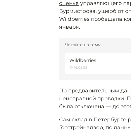
оценке
управляющего пар
Бурмистрова, ущерб от ог
Wildberries
пообещала
ко
января.
Читайте на тему:
Wildberries
16.05.23
По предварительным да
неисправной проводки. П
была отключена — до это
Сам склад в Петербурге р
Госстройнадзор, по данны