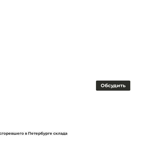
Обсудить
 сгоревшего в Петербурге склада