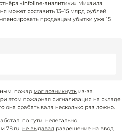
тнёра «Infoline-аналитики» Михаила
ня может составить 13–15 млрд рублей.
мпенсировать продавцам убытки уже 15
нным, пожар
мог возникнуть
из-за
ри этом пожарная сигнализация на складе
го она срабатывала несколько раз ложно.
аботал, по сути, нелегально.
м 78.ru,
не выдавал
разрешение на ввод