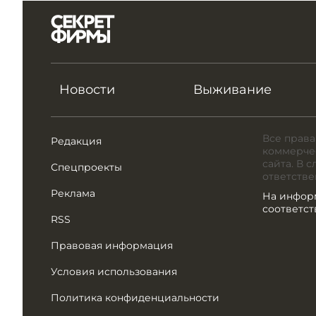
Новости
Выживание
Все права
Редакция
коммерчес
сайта. В 
Спецпроекты
ответстве
Реклама
На инфор
соответс
RSS
Правовая информация
Условия использования
Политика конфиденциальности