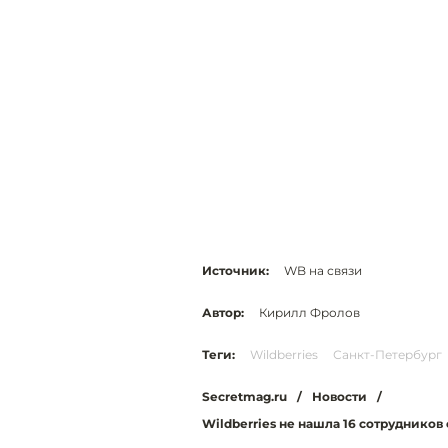
Источник:
WB на связи
Автор:
Кирилл Фролов
Теги:
Wildberries
Санкт-Петербург
Secretmag.ru
/
Новости
/
Wildberries не нашла 16 сотрудников