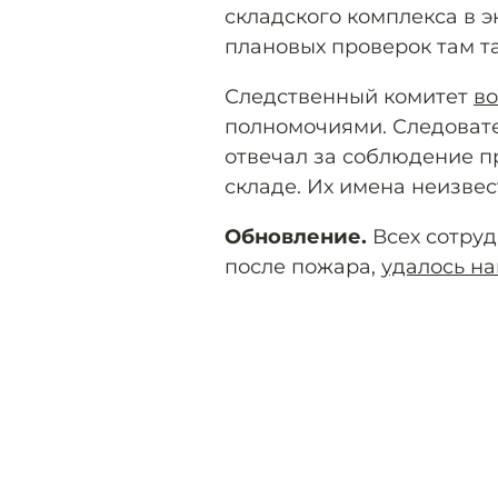
складского комплекса в 
плановых проверок там т
Следственный комитет
в
полномочиями. Следовате
отвечал за соблюдение п
складе. Их имена неизвес
Обновление.
Всех сотруд
после пожара,
удалось на