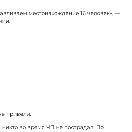
авливаем местонахождение 16 человек», —
нии.
е привели.
никто во время ЧП не пострадал. По