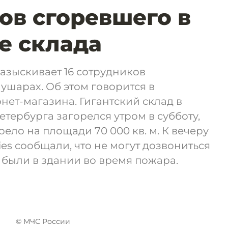
ов сгоревшего в
е склада
разыскивает 16 сотрудников
ушарах. Об этом говорится в
нет-магазина. Гигантский склад в
ербурга загорелся утром в субботу,
рело на площади 70 000 кв. м. К вечеру
ies сообщали, что не могут дозвониться
е были в здании во время пожара.
© МЧС России