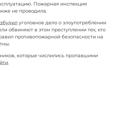
эксплуатацию. Пожарная инспекция
акже не проводила.
озбудил
уголовное дело о злоупотреблении
ли обвиняют в этом преступлении тех, кто
равил противопожарной безопасности на
тны.
ников, которые числились пропавшими
йти
.