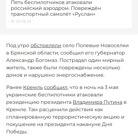
Пять беспилотников атаковали
российский аэродром. Повреждён
транспортный самолёт «Руслан»
03.05.23
Под утро
обстреляли
село Полевые Новоселки
в Брянской области, сообщил его губернатор
Александр Богомаз. Пострадал один мирный
житель, также были повреждены несколько
домов и нарушено энергоснабжение.
Ранее
Кремль
сообщил
, что в ночь на 3 мая
украинские беспилотники атаковали
резиденцию президента
Владимира Путина
в
Кремле. Там расценили действия как
спланированную террористическую акцию и
покушение на президента накануне Дня
Победы.