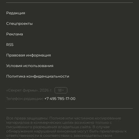
Редакция
Спецпроекты
Реклама
RSS
Правовая информация
Условия использования
Политика конфиденциальности
«Секрет фирмы», 2026 г.
18+
Телефон редакции:
+7 495 785-17-00
Все права защищены. Полное или частичное копирование
материалов в коммерческих целях возможно только с
письменного разрешения владельца сайта. В случае
обнаружения нарушений виновные могут быть привлечены к
ответственности в соответствии с законодательством