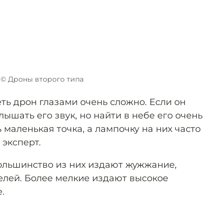
© Дроны второго типа
еть дрон глазами очень сложно. Если он
лышать его звук, но найти в небе его очень
 маленькая точка, а лампочку на них часто
эксперт.
большинство из них издают жужжание,
елей. Более мелкие издают высокое
.