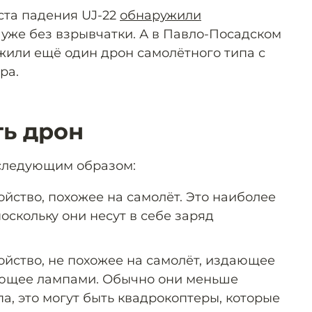
ста падения UJ-22
обнаружили
 уже без взрывчатки. А в Павло-Посадском
жили ещё один дрон самолётного типа с
ра.
ть дрон
следующим образом:
йство, похожее на самолёт. Это наиболее
оскольку они несут в себе заряд
ойство, не похожее на самолёт, издающее
ющее лампами. Обычно они меньше
а, это могут быть квадрокоптеры, которые