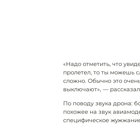
«Надо отметить, что увид
пролетел, то ты можешь с
сложно. Обычно это очень
выключают», — рассказал 
По поводу звука дрона: 
похожее на звук авиамод
специфическое жужжание