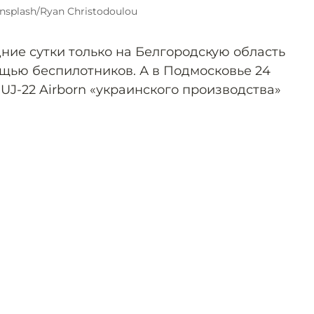
nsplash/Ryan Christodoulou
дние сутки только на Белгородскую область
ощью беспилотников. А в Подмосковье 24
UJ-22 Airborn «украинского производства»