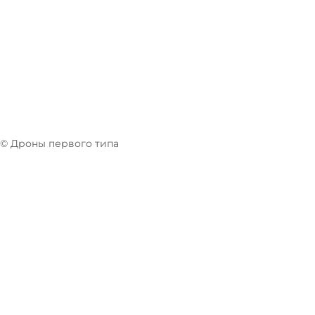
© Дроны первого типа