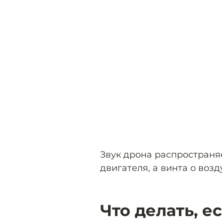
Звук дрона распространяе
двигателя, а винта о возду
Что делать, е