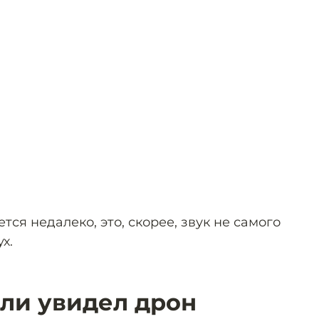
тся недалеко, это, скорее, звук не самого
х.
сли увидел дрон