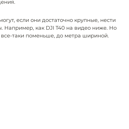
ения.
могут, если они достаточно крупные, нести
. Например, как DJI T40 на видео ниже. Но
 все-таки поменьше, до метра шириной.