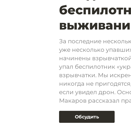
беспилотн
выживанию
За последние несколь
уже несколько упавших
начинены взрывчаткой
упал беспилотник «укр
взрывчатки. Мы искрен
никогда не пригодятся,
если увидел дрон. Осн
Макаров рассказал пра
Обсудить