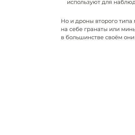
используют для наблюд
Но и дроны второго типа 
на себе гранаты или мины
в большинстве своём они