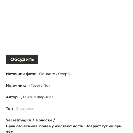
Обсудить
Источник фото:
fxquadro / freepik
Источник:
«Газета.Ru»
Автор:
Даниил Фарниев
Тег:
Здоровье
Secretmag.ru
/
Новости
/
Врач объяснила, почему желтеют ногти. Возраст тут ни при
чём