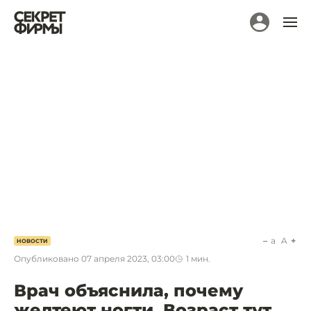
a
A
НОВОСТИ
Опубликовано
07 апреля 2023, 03:00
1
мин.
Врач объяснила, почему
желтеют ногти. Возраст тут