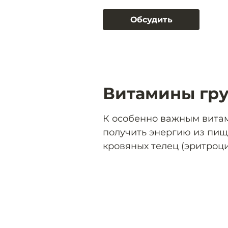
Обсудить
Витамины гр
К особенно важным вита
получить энергию из пищ
кровяных телец (эритроци