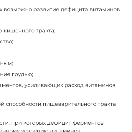
ых возможно развитие дефицита витаминов
-кишечного тракта;
ство;
тным;
ние грудью;
аментов, усиливающих расход витаминов
й способности пищеварительного тракта
сти, при которых дефицит ферментов
енному усвоению витаминов.