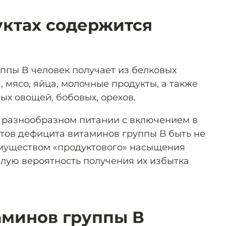
уктах содержится
ппы B человек получает из белковых
, мясо, яйца, молочные продукты, а также
ных овощей, бобовых, орехов.
 разнообразном питании с включением в
тов дефицита витаминов группы В быть не
муществом «продуктового» насыщения
лую вероятность получения их избытка
минов группы В