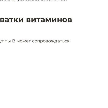
ватки витаминов
уппы В может сопровождаться: