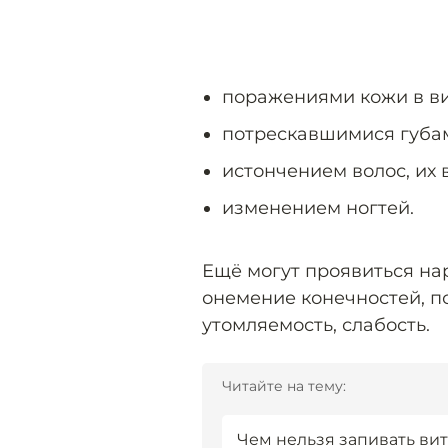
поражениями кожи в в
потрескавшимися губа
истончением волос, их
изменением ногтей.
Ещё могут проявиться на
онемение конечностей, п
утомляемость, слабость.
Читайте на тему:
Чем нельзя запивать ви