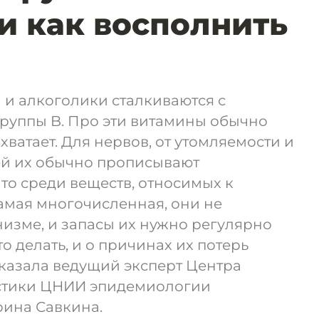
 и как восполнить
 и алкоголики сталкиваются с
группы B. Про эти витамины обычно
 хватает. Для нервов, от утомляемости и
ей их обычно прописывают
то среди веществ, относимых к
амая многочисленная, они не
изме, и запасы их нужно регулярно
то делать, и о причинах их потерь
казала ведущий эксперт Центра
стики ЦНИИ эпидемиологии
ина Савкина.