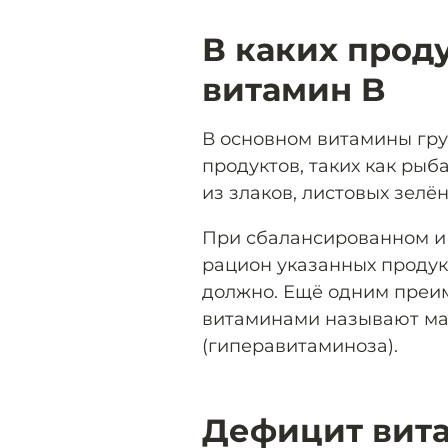
В каких прод
витамин B
В основном витамины гру
продуктов, таких как рыба
из злаков, листовых зелё
При сбалансированном и
рацион указанных продук
должно. Ещё одним преи
витаминами называют ма
(гиперавитаминоза).
Дефицит вита