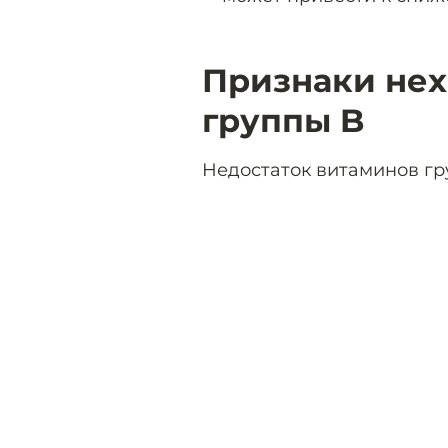
Признаки нех
группы B
Недостаток витаминов гр