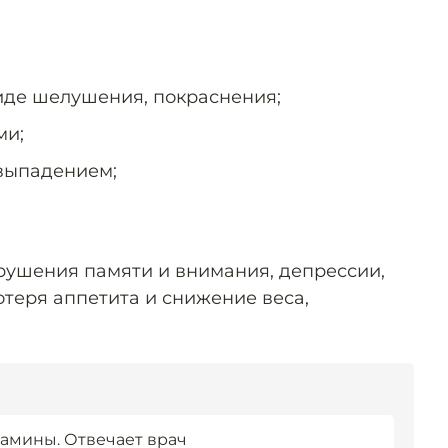
иде шелушения, покраснения;
ми;
 выпадением;
рушения памяти и внимания, депрессии,
отеря аппетита и снижение веса,
тамины. Отвечает врач