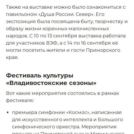
Также на выставке можно было ознакомиться с
павильоном «Душа России. Север». Его
экспозиция была посвящена быту, творчеству и
образу жизни коренных малочисленных
народов. С 10 по 13 сентября выставка работала
для участников ВЭФ, а с 14 по 16 сентября её
могли посетить жители и гости Приморского
края.
Фестиваль культуры
«Владивостокские сезоны»
Вот какие мероприятия состоялись в рамках
фестиваля:
премьера симфонии «Космос», написанная
для искусственного интеллекта и Большого
симфонического оркестра. Мероприятия
прошло на Приморской сцене Мариинского