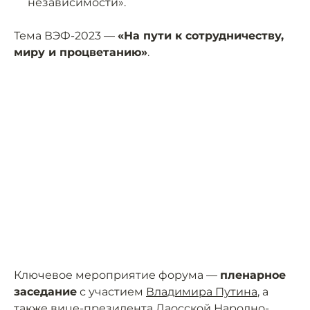
независимости».
Тема ВЭФ-2023 —
«На пути к сотрудничеству,
миру и процветанию»
.
Ключевое мероприятие форума —
пленарное
заседание
с участием
Владимира Путина
, а
также вице-президента Лаосской Народно-