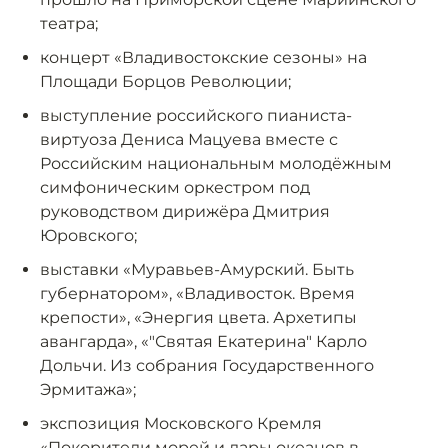
театра;
концерт «Владивостокские сезоны» на
Площади Борцов Революции;
выступление российского пианиста-
виртуоза Дениса Мацуева вместе с
Российским национальным молодёжным
симфоническим оркестром под
руководством дирижёра Дмитрия
Юровского;
выставки «Муравьев-Амурский. Быть
губернатором», «Владивосток. Время
крепости», «Энергия цвета. Архетипы
авангарда», «"Святая Екатерина" Карло
Дольчи. Из собрания Государственного
Эрмитажа»;
экспозиция Московского Кремля
«Покорители морей и дары океанов в