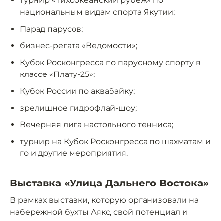
турнир «Тихоокеанский рубеж» по
национальным видам спорта Якутии;
Парад парусов;
бизнес-регата «Ведомости»;
Кубок Росконгресса по парусному спорту в
классе «Плату-25»;
Кубок России по аквабайку;
зрелищное гидрофлай-шоу;
Вечерняя лига настольного тенниса;
турнир на Кубок Росконгресса по шахматам и
го и другие мероприятия.
Выставка «Улица Дальнего Востока»
В рамках выставки, которую организовали на
набережной бухты Аякс, свой потенциал и