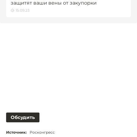
защитят ваши вены от закупорки
15.09.23
Обсудить
Источник:
Росконгресс