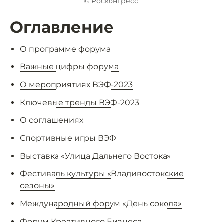
© Росконгресс
Оглавление
О программе форума
Важные цифры форума
О мероприятиях ВЭФ-2023
Ключевые тренды ВЭФ-2023
О соглашениях
Спортивные игры ВЭФ
Выставка «Улица Дальнего Востока»
Фестиваль культуры «Владивостокские
сезоны»
Международный форум «День сокола»
Форум Креативного Бизнеса