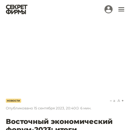
a
A
НОВОСТИ
Опубликовано
15 сентября 2023, 20:40
6
мин.
Восточный экономический
форум-2023: итоги