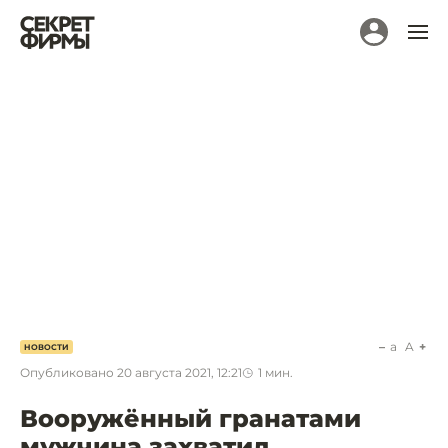
a
A
НОВОСТИ
Опубликовано
20 августа 2021, 12:21
1
мин.
Вооружённый гранатами
мужчина захватил