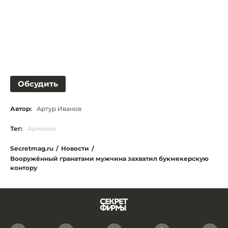
Обсудить
Автор:
Артур Иванов
Тег:
Армения
Secretmag.ru
/
Новости
/
Вооружённый гранатами мужчина захватил букмекерскую
контору