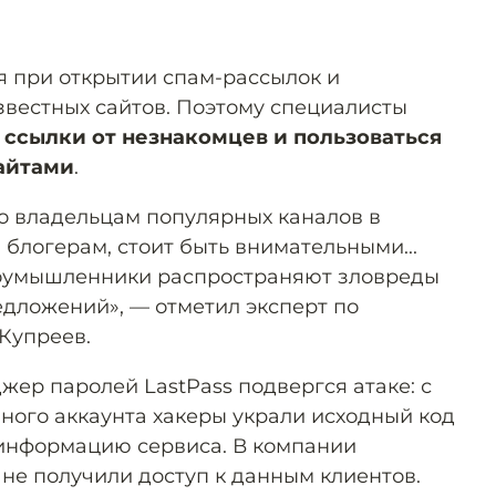
 при открытии спам-рассылок и
звестных сайтов. Поэтому специалисты
 ссылки от незнакомцев и пользоваться
айтами
.
о владельцам популярных каналов в
 блогерам, стоит быть внимательными...
злоумышленники распространяют зловреды
дложений», — отметил эксперт по
Купреев.
ер паролей LastPass подвергся атаке: с
ого аккаунта хакеры украли исходный код
 информацию сервиса. В компании
 не получили доступ к данным клиентов.