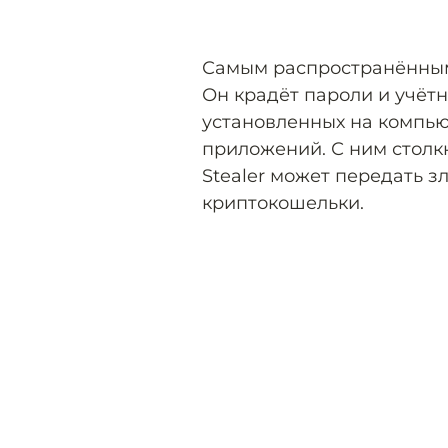
Самым распространённым 
Он крадёт пароли и учёт
установленных на компьют
приложений. С ним столкн
Stealer может передать 
криптокошельки.