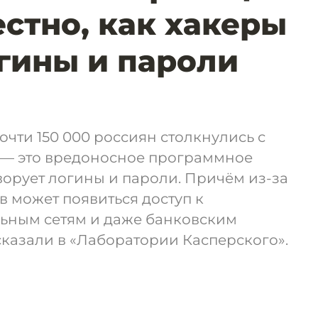
естно, как хакеры
гины и пароли
очти 150 000 россиян столкнулись с
— это вредоносное программное
ворует логины и пароли. Причём из-за
в может появиться доступ к
ьным сетям и даже банковским
сказали в «Лаборатории Касперского».