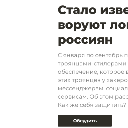
Стало изв
воруют ло
россиян
С января по сентябрь п
троянцами-стилерами 
обеспечение, которое 
этих троянцев у хакеро
мессенджерам, социал
сервисам. Об этом рас
Как же себя защитить?
Обсудить