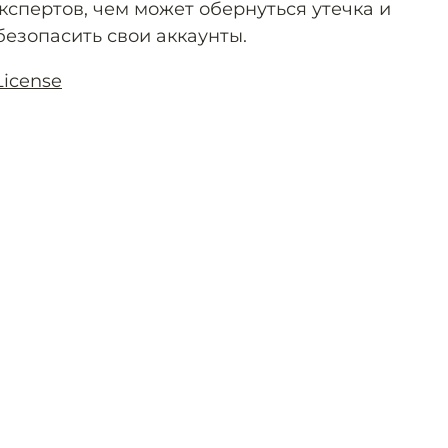
кспертов, чем может обернуться утечка и
безопасить свои аккаунты.
License