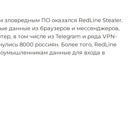
зловредным ПО оказался RedLine Stealer.
ные данные из браузеров и мессенджеров,
ер, в том числе из Telegram и ряда VPN-
улись 8000 россиян. Более того, RedLine
злоумышленникам данные для входа в