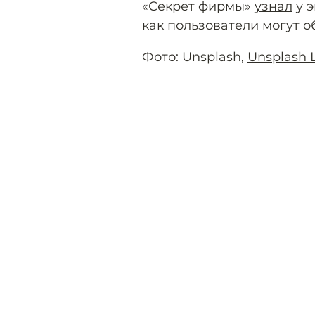
«Секрет фирмы»
узнал
у э
как пользователи могут о
Фото: Unsplash,
Unsplash 