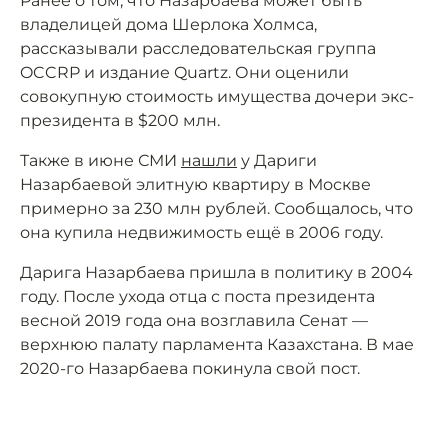
Ранее о том, что Назарбаева может быть
владелицей дома Шерлока Холмса,
рассказывали расследовательская группа
OCCRP и издание Quartz. Они оценили
совокупную стоимость имущества дочери экс-
президента в $200 млн.
Также в июне СМИ
нашли
у Дариги
Назарбаевой элитную квартиру в Москве
примерно за 230 млн рублей. Сообщалось, что
она купила недвижимость ещё в 2006 году.
Дарига Назарбаева пришла в политику в 2004
году. После ухода отца с поста президента
весной 2019 года она возглавила Сенат —
верхнюю палату парламента Казахстана. В мае
2020-го Назарбаева покинула свой пост.