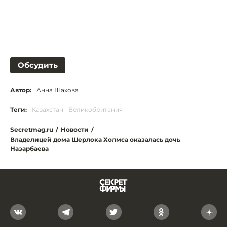
Обсудить
Автор:
Анна Шахова
Теги:
Казахстан
Великобритания
Secretmag.ru
/
Новости
/
Владелицей дома Шерлока Холмса оказалась дочь
Назарбаева