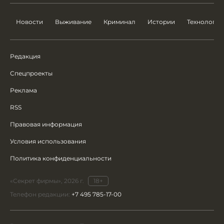
Новости
Выживание
Криминал
Истории
Технологии
Редакция
Спецпроекты
Реклама
RSS
Правовая информация
Условия использования
Политика конфиденциальности
«Секрет фирмы», 2026 г.
18+
Телефон редакции:
+7 495 785-17-00