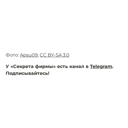
Фото:
Apsu09
,
CC BY-SA 3.0
У «Секрета фирмы» есть канал в
Telegram
.
Подписывайтесь!