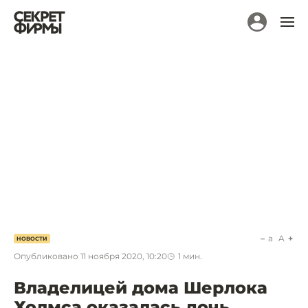
a
A
НОВОСТИ
Опубликовано
11 ноября 2020, 10:20
1
мин.
Владелицей дома Шерлока
Холмса оказалась дочь