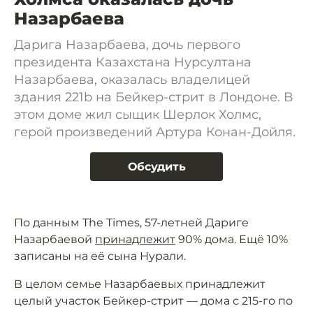
Назарбаева
Дарига Назарбаева, дочь первого
президента Казахстана Нурсултана
Назарбаева, оказалась владелицей
здания 221b на Бейкер-стрит в Лондоне. В
этом доме жил сыщик Шерлок Холмс,
герой произведений Артура Конан-Дойля.
Обсудить
По данным The Times, 57-летней Дариге
Назарбаевой
принадлежит
90% дома. Ещё 10%
записаны на её сына Нурали.
В целом семье Назарбаевых принадлежит
целый участок Бейкер-стрит — дома с 215-го по