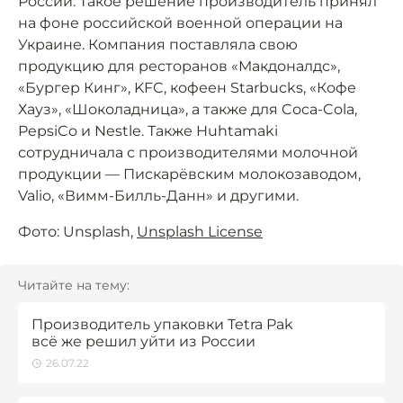
России. Такое решение производитель принял
на фоне российской военной операции на
Украине. Компания поставляла свою
продукцию для ресторанов «Макдоналдс»,
«Бургер Кинг», KFC, кофеен Starbucks, «Кофе
Хауз», «Шоколадница», а также для Coca-Cola,
PepsiCo и Nestle. Также Huhtamaki
сотрудничала с производителями молочной
продукции — Пискарёвским молокозаводом,
Valio, «Вимм-Билль-Данн» и другими.
Фото: Unsplash,
Unsplash License
Читайте на тему:
Производитель упаковки Tetra Pak
всё же решил уйти из России
26.07.22