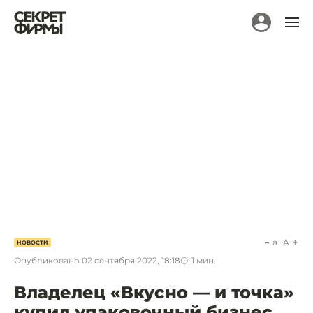
a
A
НОВОСТИ
Опубликовано
02 сентября 2022, 18:18
1
мин.
Владелец «Вкусно — и точка»
купил упаковочный бизнес