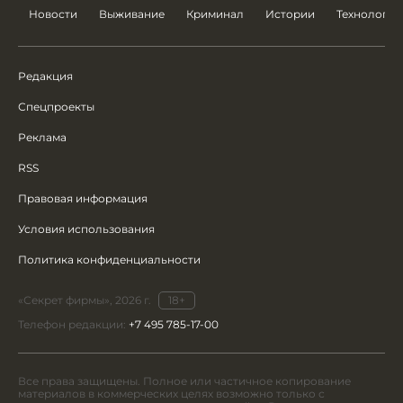
Новости
Выживание
Криминал
Истории
Технологии
Редакция
Спецпроекты
Реклама
RSS
Правовая информация
Условия использования
Политика конфиденциальности
«Секрет фирмы», 2026 г.
18+
Телефон редакции:
+7 495 785-17-00
Все права защищены. Полное или частичное копирование
материалов в коммерческих целях возможно только с