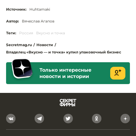
Источник:
Huhtamaki
Автор:
Вячеслав Агапов
Теги:
Россия
Вкусно и точка
Secretmag.ru
/
Новости
/
Владелец «Вкусно — и точка» купил упаковочный бизнес
Только интересные
новости и истории