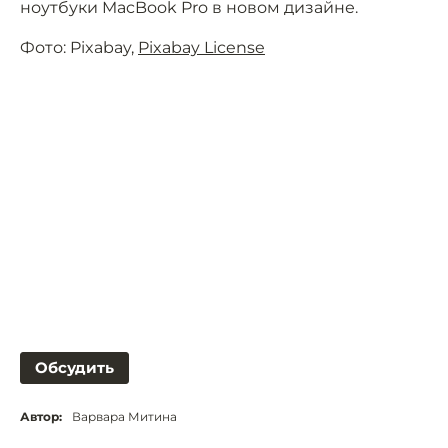
ноутбуки MacBook Pro в новом дизайне.
Фото: Pixabay,
Pixabay License
Обсудить
Автор:
Варвара Митина