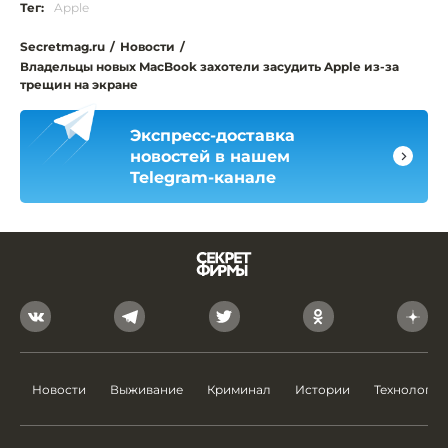
Тег:
Apple
Secretmag.ru
/
Новости
/
Владельцы новых MacBook захотели засудить Apple из-за
трещин на экране
Экспресс-доставка
новостей в нашем
Telegram-канале
Новости
Выживание
Криминал
Истории
Технологии