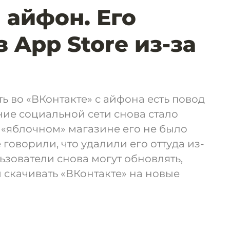
 айфон. Его
 App Store из-за
ь во «ВКонтакте» с айфона есть повод
ие социальной сети снова стало
В «яблочном» магазине его не было
e говорили, что удалили его оттуда из-
ьзователи снова могут обновлять,
 скачивать «ВКонтакте» на новые