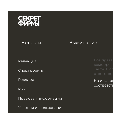
Новости
Выживание
Все права
Редакция
коммерчес
сайта. В 
Спецпроекты
ответстве
Реклама
На инфор
соответс
RSS
Правовая информация
Условия использования