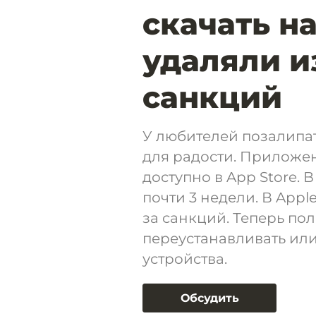
скачать на
удаляли из
санкций
У любителей позалипат
для радости. Приложен
доступно в App Store. 
почти 3 недели. В Appl
за санкций. Теперь пол
переустанавливать или
устройства.
Обсудить