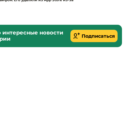
о интересные новости
Подписаться
ории