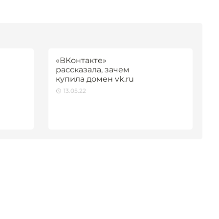
«ВКонтакте»
рассказала, зачем
купила домен vk.ru
13.05.22