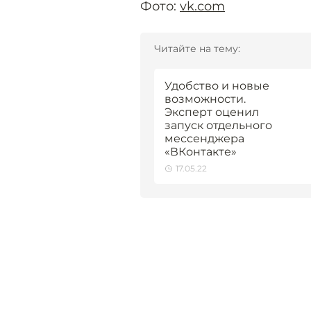
Фото:
vk.com
Читайте на тему:
Удобство и новые
возможности.
Эксперт оценил
запуск отдельного
мессенджера
«ВКонтакте»
17.05.22