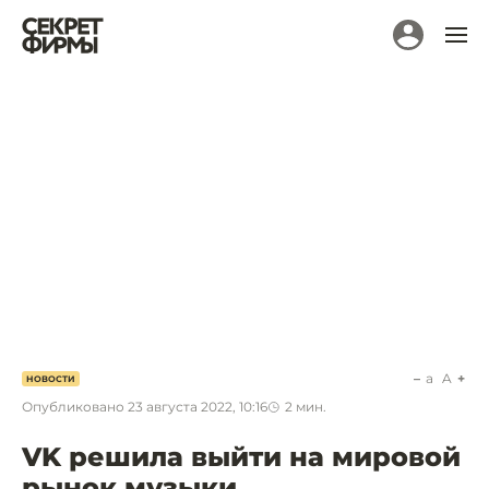
a
A
НОВОСТИ
Опубликовано
23 августа 2022, 10:16
2
мин.
VK решила выйти на мировой
рынок музыки