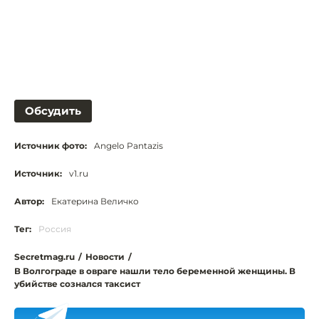
Обсудить
Источник фото:
Angelo Pantazis
Источник:
v1.ru
Автор:
Екатерина Величко
Тег:
Россия
Secretmag.ru
/
Новости
/
В Волгограде в овраге нашли тело беременной женщины. В
убийстве сознался таксист