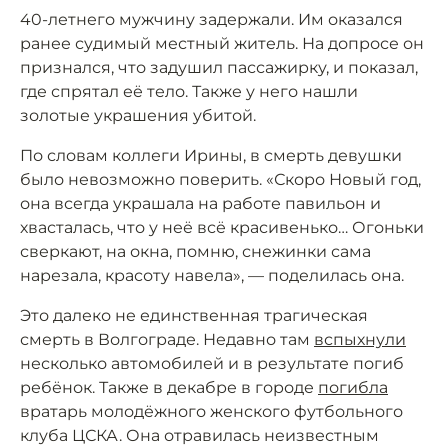
40-летнего мужчину задержали. Им оказался
ранее судимый местный житель. На допросе он
признался, что задушил пассажирку, и показал,
где спрятал её тело. Также у него нашли
золотые украшения убитой.
По словам коллеги Ирины, в смерть девушки
было невозможно поверить. «Скоро Новый год,
она всегда украшала на работе павильон и
хвасталась, что у неё всё красивенько… Огоньки
сверкают, на окна, помню, снежинки сама
нарезала, красоту навела», — поделилась она.
Это далеко не единственная трагическая
смерть в Волгограде. Недавно там
вспыхнули
несколько автомобилей и в результате погиб
ребёнок. Также в декабре в городе
погибла
вратарь молодёжного женского футбольного
клуба ЦСКА. Она отравилась неизвестным