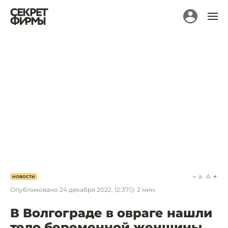
a
A
НОВОСТИ
Опубликовано
24 декабря 2022, 12:37
2
мин.
В Волгограде в овраге нашли
тело беременной женщины.