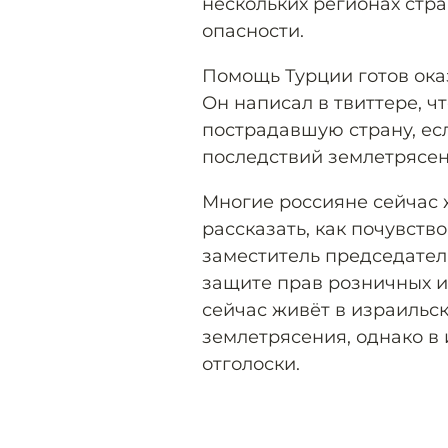
нескольких регионах стр
опасности.
Помощь Турции готов ока
Он написал в твиттере, ч
пострадавшую страну, ес
последствий землетрясен
Многие россияне сейчас 
рассказать, как почувств
заместитель председател
защите прав розничных и
сейчас живёт в израильск
землетрясения, однако в 
отголоски.