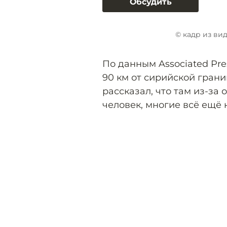
Обсудить
© кадр из ви
По данным Associated Pre
90 км от сирийской грани
рассказал, что там из-за
человек, многие всё ещё 