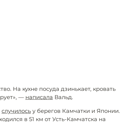
во. На кухне посуда дзинькает, кровать
ирует», —
написала
Вальд.
е
случилось
у берегов Камчатки и Японии.
одился в 51 км от Усть-Камчатска на