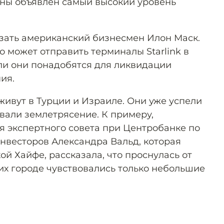
аны объявлен самый высокий уровень
зать американский бизнесмен Илон Маск.
то может отправить терминалы Starlink в
ли они понадобятся для ликвидации
ия.
живут в Турции и Израиле. Они уже успели
овали землетрясение. К примеру,
я экспертного совета при Центробанке по
нвесторов Александра Вальд, которая
ой Хайфе, рассказала, что проснулась от
их городе чувствовались только небольшие