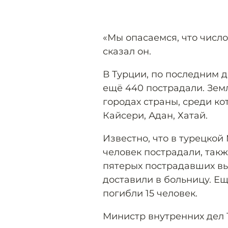
«Мы опасаемся, что число
сказал он.
В Турции, по последним 
ещё 440 пострадали. Зе
городах страны, среди ко
Кайсери, Адан, Хатай.
Известно, что в турецкой
человек пострадали, такж
пятерых пострадавших в
доставили в больницу. Е
погибли 15 человек.
Министр внутренних дел 