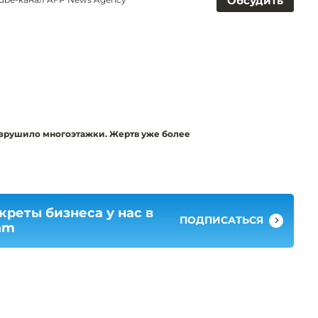
Обсудить
зрушило многоэтажки. Жертв уже более
креты бизнеса у нас в
ПОДПИСАТЬСЯ
am