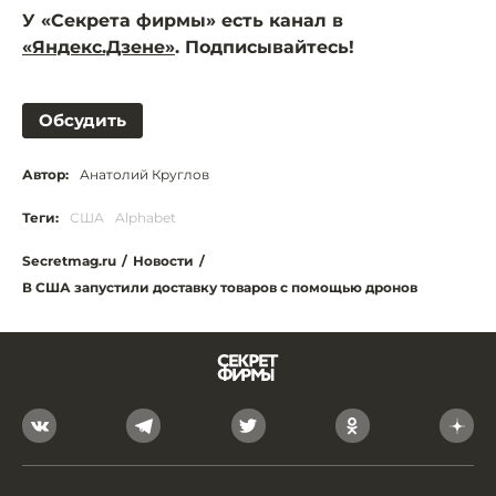
У «Секрета фирмы» есть канал в
«Яндекс.Дзене»
. Подписывайтесь!
Обсудить
Автор:
Анатолий Круглов
Теги:
США
Alphabet
Secretmag.ru
/
Новости
/
В США запустили доставку товаров с помощью дронов