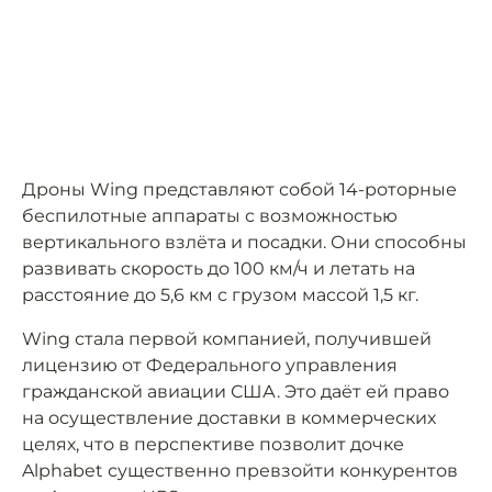
Дроны Wing представляют собой 14-роторные
беспилотные аппараты с возможностью
вертикального взлёта и посадки. Они способны
развивать скорость до 100 км/ч и летать на
расстояние до 5,6 км с грузом массой 1,5 кг.
Wing стала первой компанией, получившей
лицензию от Федерального управления
гражданской авиации США. Это даёт ей право
на осуществление доставки в коммерческих
целях, что в перспективе позволит дочке
Alphabet существенно превзойти конкурентов