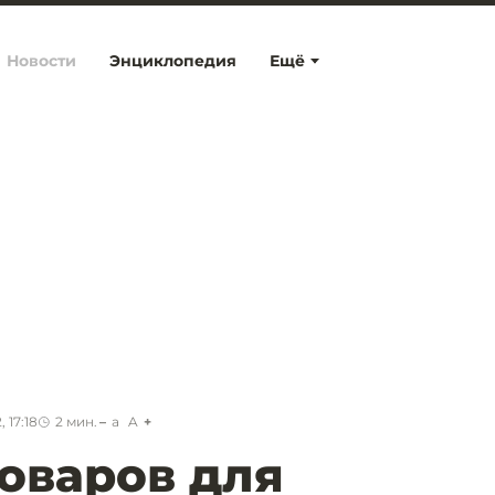
Новости
Энциклопедия
Ещё
 17:18
2
мин.
a
A
товаров для