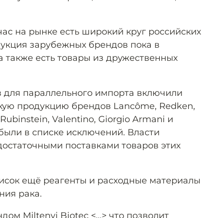
час на рынке есть широкий круг российских
дукция зарубежных брендов пока в
а также есть товары из дружественных
в для параллельного импорта включили
ую продукцию брендов Lancôme, Redken,
 Rubinstein, Valentino, Giorgio Armani и
 были в списке исключений. Власти
остаточными поставками товаров этих
исок ещё реагенты и расходные материалы
ния рака.
ом Miltenyi Biotec <…> что позволит