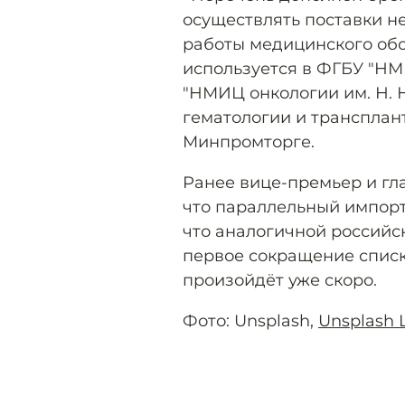
осуществлять поставки н
работы медицинского обо
используется в ФГБУ "НМ
"НМИЦ онкологии им. Н. Н
гематологии и трансплант
Минпромторге.
Ранее вице-премьер и г
что параллельный импорт 
что аналогичной российск
первое сокращение списк
произойдёт уже скоро.
Фото: Unsplash,
Unsplash 