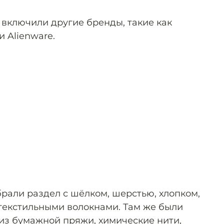
 включили другие бренды, такие как
 и Alienware.
брали раздел с шёлком, шерстью, хлопком,
текстильными волокнами. Там же были
из бумажной пряжи, химические нити,