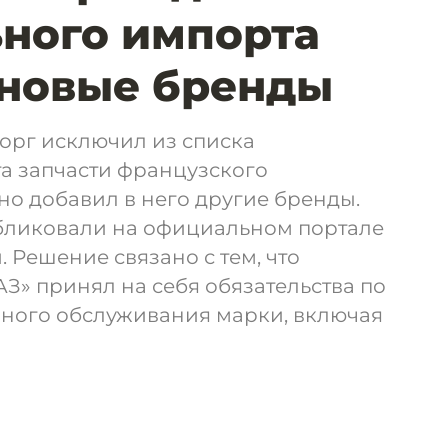
ного импорта
 новые бренды
рг исключил из списка
а запчасти французского
 но добавил в него другие бренды.
бликовали на официальном портале
Решение связано с тем, что
З» принял на себя обязательства по
ного обслуживания марки, включая