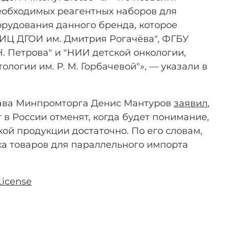
еобходимых реагентных наборов для
рудования данного бренда, которое
ИЦ ДГОИ им. Дмитрия Рогачёва", ФГБУ
. Петрова" и "НИИ детской онкологии,
ологии им. Р. М. Горбачевой"», — указали в
лава Минпромторга Денис Мантуров
заявил
,
в России отменят, когда будет понимание,
ой продукции достаточно. По его словам,
а товаров для параллельного импорта
License