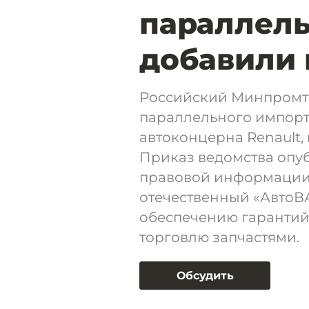
параллель
добавили
Российский Минпромто
параллельного импорт
автоконцерна Renault,
Приказ ведомства опу
правовой информации. 
отечественный «АвтоВА
обеспечению гарантий
торговлю запчастями.
Обсудить