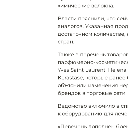
химические волокна.
Власти пояснили, что сей
аналогов. Указанная про
достаточном количестве, 
стран.
Также в перечень товаро
парфюмерно-косметическ
Yves Saint Laurent, Helena
Kerastase, которые ранее
объяснили изменения нед
брендов в торговые сети.
Ведомство включило в сп
к оборудованию для лече
«Перечень дополнен бренд