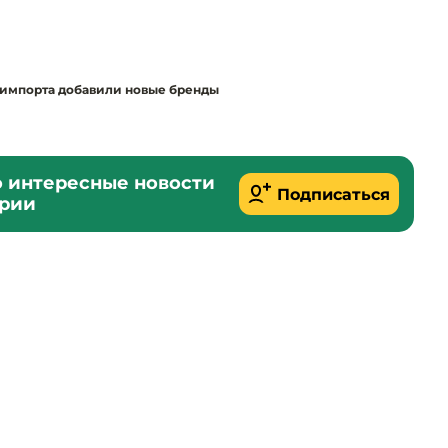
о импорта добавили новые бренды
о интересные новости
Подписаться
ории