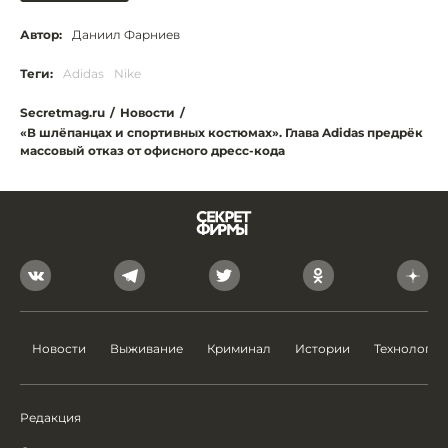
Автор:
Даниил Фарниев
Теги:
Adidas
Nike
Secretmag.ru
/
Новости
/
«В шлёпанцах и спортивных костюмах». Глава Adidas предрёк
массовый отказ от офисного дресс-кода
Новости
Выживание
Криминал
Истории
Технологии
Редакция