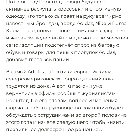
По прогнозу Рорштеда, люди будут всё
активнее раскупать кроссовки и спортивную
одежду, что только сыграет на руку всемирно
известным брендам, вроде Adidas, Nike и Puma.
Кроме того, повышенное внимание к здоровью
и желание людей выйти из дома после месяцев
самоизоляции подстегнёт спрос на беговую
обувь и товары для пеших прогулок Adidas,
добавил глава компании.
В самой Adidas работники европейских и
североамериканских подразделений пока
трудятся из дома. А вот Китае они уже
вернулись в офисы, сообщил журналистам
Рорштед. По его словам, вопрос изменения
формата работы руководство компании будет
обсуждать с сотрудниками во второй половине
этого года и начале следующего, чтобы «найти
правильное долгосрочное решение».