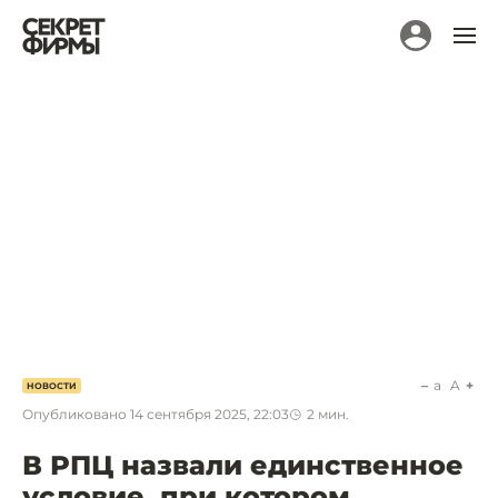
a
A
НОВОСТИ
Опубликовано
14 сентября 2025, 22:03
2
мин.
В РПЦ назвали единственное
условие, при котором