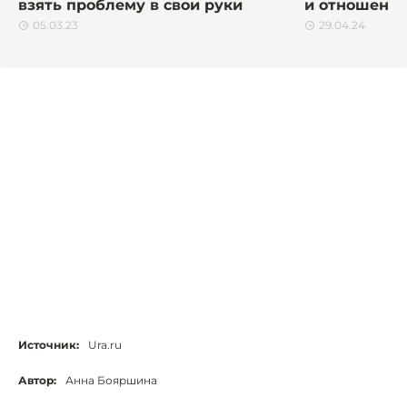
взять проблему в свои руки
и отношени
05.03.23
29.04.24
Источник:
Ura.ru
Автор:
Анна Бояршина