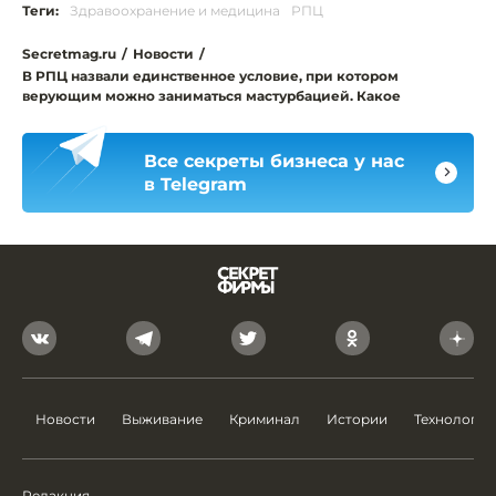
Теги:
Здравоохранение и медицина
РПЦ
Secretmag.ru
/
Новости
/
В РПЦ назвали единственное условие, при котором
верующим можно заниматься мастурбацией. Какое
Все секреты бизнеса у нас
в Telegram
Новости
Выживание
Криминал
Истории
Технологии
Редакция