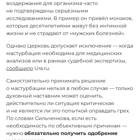
воздержания для организма часто
не подтверждены серьёзными
исследованиями. В пример он привёл монахов,
которые десятилетиями живут без интимной
жизни и не страдают от «мужских болезней».
Однако Церковь допускает исключение — когда
мастурбация необходима для медицинских
анализов или в рамках судебной экспертизы,
сообщило
Ura.ru.
Самостоятельно принимать решение
о мастурбации нельзя в любом случае — только
духовный наставник может оценить,
действительно ли ситуация критическая
и не является ли это попыткой оправдать грех.
По словам Сильченкова, если есть
необходимость по объективным причинам —
нужно
обязательно получить одобрение