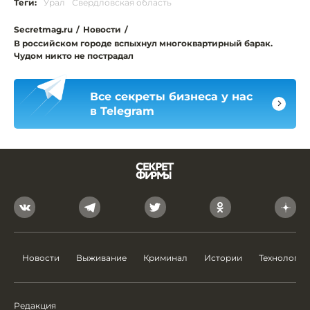
Теги:
Урал
Свердловская область
Secretmag.ru
/
Новости
/
В российском городе вспыхнул многоквартирный барак.
Чудом никто не пострадал
Все секреты бизнеса у нас
в Telegram
Новости
Выживание
Криминал
Истории
Технологии
Редакция