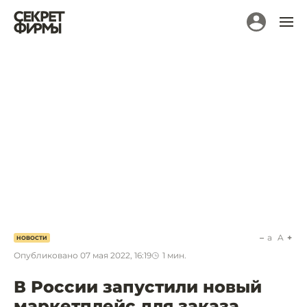
a
A
НОВОСТИ
Опубликовано
07 мая 2022, 16:19
1
мин.
В России запустили новый
маркетплейс для заказа