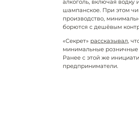
алкоголь, включая водку и
шампанское. При этом чи
производство, минимальн
борются с дешёвым конт
«Секрет»
рассказывал
, ч
минимальные розничные ц
Ранее с этой же инициат
предприниматели.