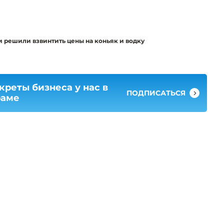
и решили взвинтить цены на коньяк и водку
креты бизнеса у нас в
ПОДПИСАТЬСЯ
раме