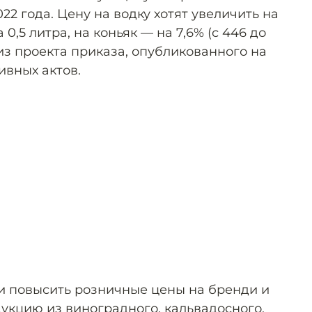
022 года. Цену на водку хотят увеличить на
а 0,5 литра, на коньяк — на 7,6% (с 446 до
 из проекта приказа, опубликованного на
ивных актов.
и повысить розничные цены на бренди и
укцию из виноградного, кальвадосного,