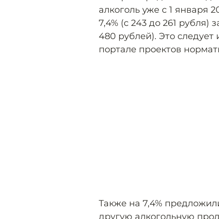
алкоголь уже с 1 января 2
7,4% (с 243 до 261 рубля) з
480 рублей). Это следует
портале проектов нормат
Также на 7,4% предложил
другую алкогольную прод