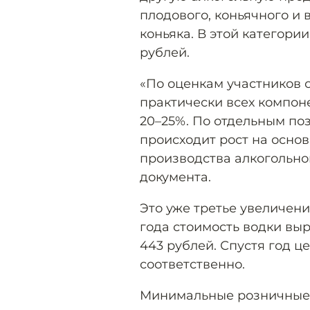
плодового, коньячного и 
коньяка. В этой категори
рублей.
«По оценкам участников 
практически всех компон
20–25%. По отдельным поз
происходит рост на осн
производства алкогольно
документа.
Это уже третье увеличени
года стоимость водки выро
443 рублей. Спустя год 
соответственно.
Минимальные розничные 