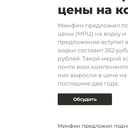
цены на к
Минфин предложил по
цены (МРЦ) на водку и 
предложение вступит в
водки составит 262 руб
рублей. Такой мерой 
почти всех компоненто
них выросли в цене на 
последние два года.
Обсудить
Минфин предложил подня