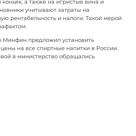
 коньяк, а также на игристые вина и
новники учитывают затраты на
ую рентабельность и налоги. Такой мерой
рафактом.
то Минфин предложил установить
ены на все спиртные напитки в России.
ивой в министерство обращались