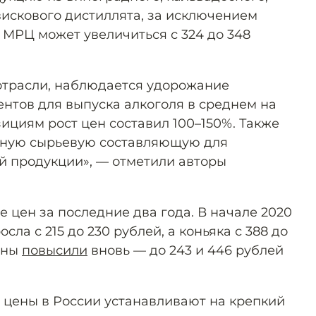
вискового дистиллята, за исключением
и МРЦ может увеличиться с 324 до 348
отрасли, наблюдается удорожание
ентов для выпуска алкоголя в среднем на
ициям рост цен составил 100–150%. Также
овную сырьевую составляющую для
й продукции», — отметили авторы
е цен за последние два года. В начале 2020
сла с 215 до 230 рублей, а коньяка с 388 до
цены
повысили
вновь — до 243 и 446 рублей
цены в России устанавливают на крепкий