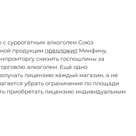
ы с суррогатным алкоголем Союз
ьной продукции
предложил
Минфину,
нпромторгу снизить госпошлины за
орговлю алкоголем. Ещё одно
олучать лицензию каждый магазин, а не
длагается убрать ограничения по площади
ить приобретать лицензию индивидуальным