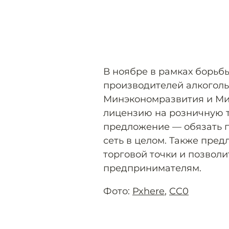
В ноябре в рамках борьб
производителей алкогол
Минэкономразвития и Ми
лицензию на розничную т
предложение — обязать п
сеть в целом. Также пре
торговой точки и позвол
предпринимателям.
Фото:
Pxhere
,
CC0