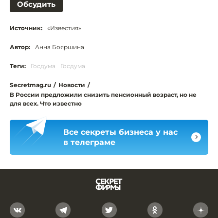
Обсудить
Источник:
«Известия»
Автор:
Анна Бояршина
Теги:
Госдума
Госдума
Secretmag.ru
/
Новости
/
В России предложили снизить пенсионный возраст, но не
для всех. Что известно
Все секреты бизнеса у нас
в телеграме