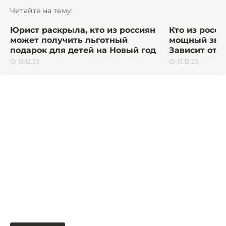
Читайте на тему:
Юрист раскрыла, кто из россиян
Кто из росс
может получить льготный
мощный звез
подарок для детей на Новый год
Зависит от 
13.12.23
13.12.23