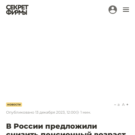
a
A
НОВОСТИ
Опубликовано
13 декабря 2023, 12:00
1
мин.
В России предложили
снизить пенсионный возраст,