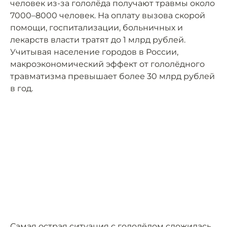
человек из-за гололёда получают травмы около
7000–8000 человек. На оплату вызова скорой
помощи, госпитализации, больничных и
лекарств власти тратят до 1 млрд рублей.
Учитывая население городов в России,
макроэкономический эффект от гололёдного
травматизма превышает более 30 млрд рублей
в год.
Самая острая ситуация с гололёдом сложилась