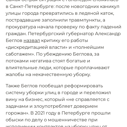
в Санкт-Петербурге: после новогодних каникул
улицы города превратились в ледяной каток,
пострадавшие заполнили травмпункты, а
прокуратура начала проверку по факту падений
граждан. Петербургский губернатор Александр
Беглов
назвал
критику его работы
«дискредитацией власти» и «полнейшим
саботажем». По убеждению Беглова, за
потоками негатива стоят богатые и
влиятельные люди, которые проплачивают
жалобы на некачественную уборку.
Также Беглов пообещал реформировать
систему уборки улиц в городе и переложил
вину на бизнес, который «не справляется с
задачами и злоупотребляет доверием
горожан». В 2021 году в Петербурге прошли
обыски по делу о мошенничестве при
исполнении контрактов на уборку улиц от