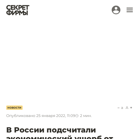
a
A
НОВОСТИ
Опубликовано
25 января 2022, 11:09
2
мин.
В России подсчитали
экономический ущерб от