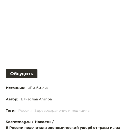
Обсудить
Источник:
«Би-би-си»
Автор:
Вячеслав Агапов
Теги:
Россия
Здравоохранение и медицина
Secretmag.ru
/
Новости
/
В России подсчитали экономический ущерб от травм из-за