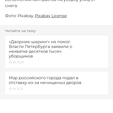
снега.
Фото: Pixabay,
Pixabay License
Читайте на тему:
«Дворник-шеринг» не помог.
Власти Петербурга заявили о
нехватке десятков тысяч
уборщиков
24.12.21
Мэр российского города подал в
отставку из-за нечищеных дворов
14.12.21