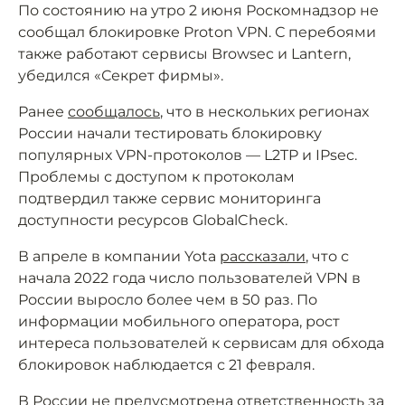
По состоянию на утро 2 июня Роскомнадзор не
сообщал блокировке Proton VPN. С перебоями
также работают сервисы Browsec и Lantern,
убедился «Секрет фирмы».
Ранее
сообщалось
, что в нескольких регионах
России начали тестировать блокировку
популярных VPN-протоколов — L2TP и IPsec.
Проблемы с доступом к протоколам
подтвердил также сервис мониторинга
доступности ресурсов GlobalCheck.
В апреле в компании Yota
рассказали
, что с
начала 2022 года число пользователей VPN в
России выросло более чем в 50 раз. По
информации мобильного оператора, рост
интереса пользователей к сервисам для обхода
блокировок наблюдается с 21 февраля.
В России не предусмотрена ответственность за