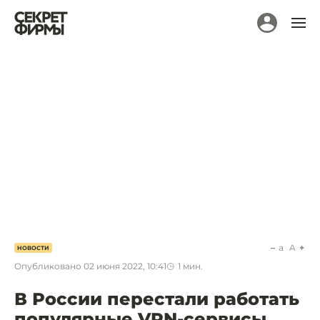
a
A
НОВОСТИ
Опубликовано
02 июня 2022, 10:41
1
мин.
В России перестали работать
популярные VPN-сервисы