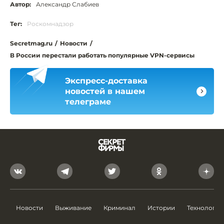
Автор:
Александр Слабиев
Тег:
Роскомнадзор
Secretmag.ru
/
Новости
/
В России перестали работать популярные VPN-сервисы
Экспресс-доставка
новостей в нашем
телеграме
Новости
Выживание
Криминал
Истории
Технологии