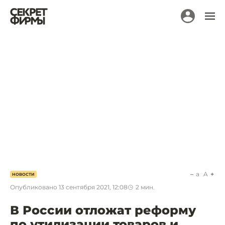
a
A
НОВОСТИ
Опубликовано
13 сентября 2021, 12:08
2
мин.
В России отложат реформу
по утилизации товаров и