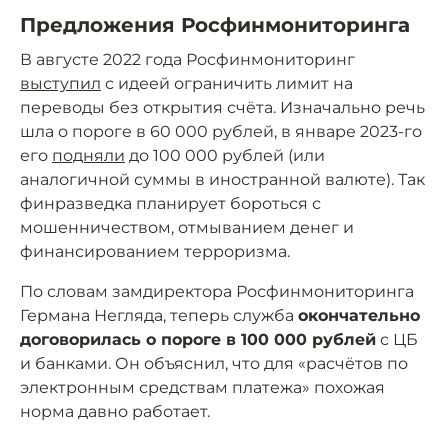
Предложения Росфинмониторинга
В августе 2022 года Росфинмониторинг
выступил
с идеей ограничить лимит на
переводы без открытия счёта. Изначально речь
шла о пороге в 60 000 рублей, в январе 2023-го
его
подняли
до 100 000 рублей (или
аналогичной суммы в иностранной валюте). Так
финразведка планирует бороться с
мошенничеством, отмыванием денег и
финансированием терроризма.
По словам замдиректора Росфинмониторинга
Германа Негляда, теперь служба
окончательно
договорилась о пороге в 100 000 рублей
с ЦБ
и банками. Он объяснил, что для «расчётов по
электронным средствам платежа» похожая
норма давно работает.