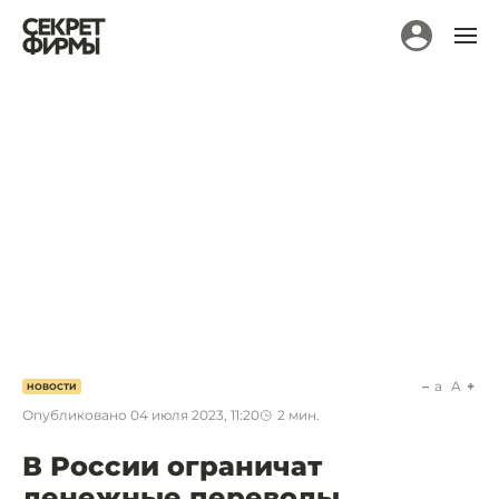
a
A
НОВОСТИ
Опубликовано
04 июля 2023, 11:20
2
мин.
В России ограничат
денежные переводы.