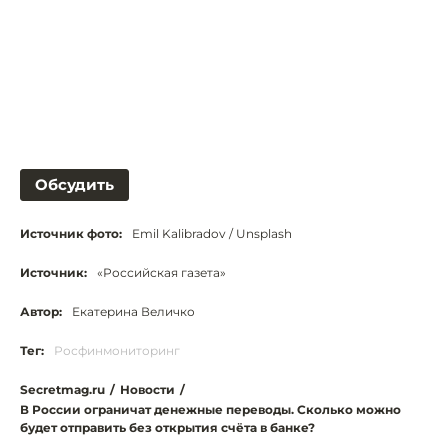
Обсудить
Источник фото:
Emil Kalibradov / Unsplash
Источник:
«Российская газета»
Автор:
Екатерина Величко
Тег:
Росфинмониторинг
Secretmag.ru
/
Новости
/
В России ограничат денежные переводы. Сколько можно
будет отправить без открытия счёта в банке?