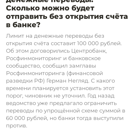
Сколько можно будет
отправить без открытия счёта
в банке?
Лимит на денежные переводы без
открытия счёта составит 100 000 рублей.
Об этом договорились Центробанк,
Росфинмониторинг и банковское
сообщество, сообщил замглавы
Росфинмониторинга (финансовой
разведки РФ) Герман Негляд. С какого
времени планируется установить этот
порог, чиновник не уточнил. Год назад
ведомство уже предлагало ограничить
переводы по упрощённой схеме суммой в
60 000 рублей, но банки тогда выступили
против.