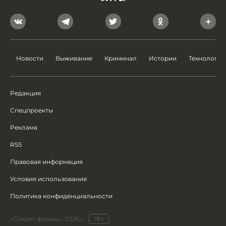
Новости
Выживание
Криминал
Истории
Технологии
Редакция
Спецпроекты
Реклама
RSS
Правовая информация
Условия использования
Политика конфиденциальности
«Секрет фирмы», 2026 г.
18+