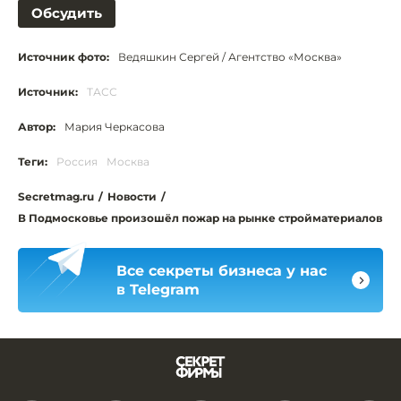
Обсудить
Источник фото:
Ведяшкин Сергей / Агентство «Москва»
Источник:
ТАСС
Автор:
Мария Черкасова
Теги:
Россия
Москва
Secretmag.ru
/
Новости
/
В Подмосковье произошёл пожар на рынке стройматериалов
Все секреты бизнеса у нас
в Telegram