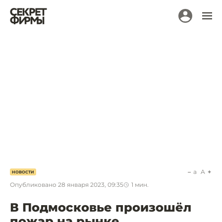
a
A
НОВОСТИ
Опубликовано
28 января 2023, 09:35
1
мин.
В Подмосковье произошёл
пожар на рынке