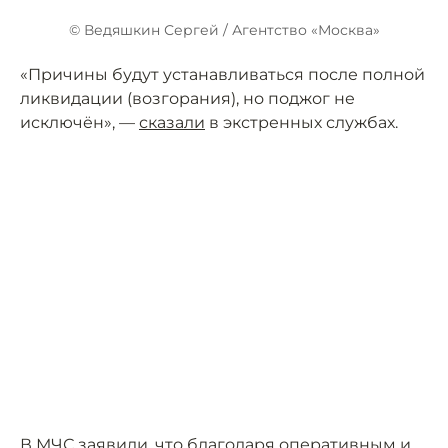
© Ведяшкин Сергей / Агентство «Москва»
«Причины будут устанавливаться после полной
ликвидации (возгорания), но поджог не
исключён», —
сказали
в экстренных службах.
В МЧС
заявили
, что благодаря оперативным и