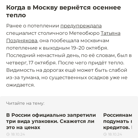
Когда в Москву вернётся осеннее
тепло
Ранее о потеплении
предупреждала
специалист столичного Метеобюро
Татьяна
Позднякова
, она пообещала москвичам
потепление к выходным 19–20 октября.
Последний ненастный день, по её словам, был в
четверг, 17 октября. После чего придёт тепло.
Видимость на дорогах ещё может быть слабой
из-за тумана, но существенных осадков уже не
ожидается.
Читайте на тему:
В России официально запретили
Россиянам п
три вида упаковки. Скажется ли
подумать п
это на ценах
кредитов. Ка
18.10.24
18.10.24