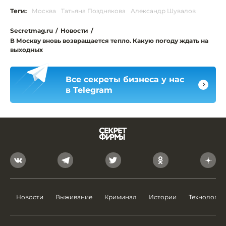
Теги:
Москва
Татьяна Позднякова
Александр Шувалов
Secretmag.ru
/
Новости
/
В Москву вновь возвращается тепло. Какую погоду ждать на
выходных
Все секреты бизнеса у нас
в Telegram
Новости
Выживание
Криминал
Истории
Технологии