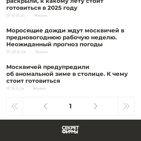
раскрыли, к какому лету стоит
готовиться в 2025 году
31.01.25
Жизнь
Моросящие дожди ждут москвичей в
предновогоднюю рабочую неделю.
Неожиданный прогноз погоды
23.12.24
Жизнь
Москвичей предупредили
об аномальной зиме в столице. К чему
стоит готовиться
16.11.24
Жизнь
1