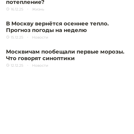
потепление?
16.12.25
Жизнь
В Москву вернётся осеннее тепло.
Прогноз погоды на неделю
15.12.25
Новости
Москвичам пообещали первые морозы.
Что говорят синоптики
12.12.25
Новости