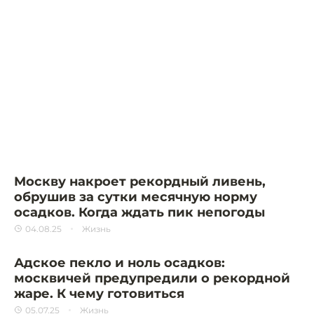
Москву накроет рекордный ливень,
обрушив за сутки месячную норму
осадков. Когда ждать пик непогоды
04.08.25
Жизнь
Адское пекло и ноль осадков:
москвичей предупредили о рекордной
жаре. К чему готовиться
05.07.25
Жизнь