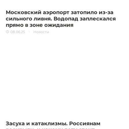
Московский аэропорт затопило из-за
сильного ливня. Водопад заплескался
прямо в зоне ожидания
08.06.25
Новости
Засуха и катаклизмы. Россиянам