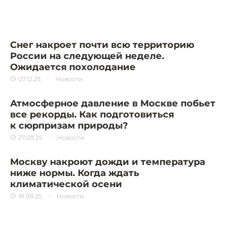
Снег накроет почти всю территорию
России на следующей неделе.
Ожидается похолодание
07.12.25
Новости
Атмосферное давление в Москве побьет
все рекорды. Как подготовиться
к сюрпризам природы?
27.09.25
Новости
Москву накроют дожди и температура
ниже нормы. Когда ждать
климатической осени
18.09.25
Новости