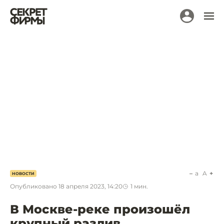
a
A
НОВОСТИ
Опубликовано
18 апреля 2023, 14:20
1
мин.
В Москве-реке произошёл
крупный разлив