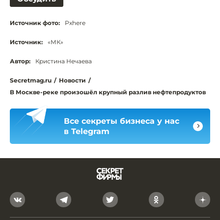
Источник фото:
Pxhere
Источник:
«МК»
Автор:
Кристина Нечаева
Secretmag.ru
/
Новости
/
В Москве-реке произошёл крупный разлив нефтепродуктов
Все секреты бизнеса у нас
в Telegram