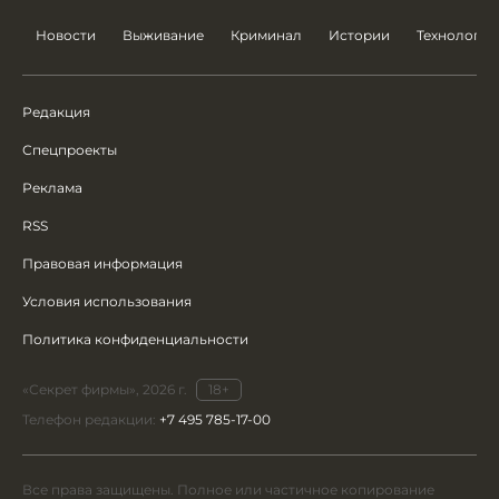
Новости
Выживание
Криминал
Истории
Технологии
Редакция
Спецпроекты
Реклама
RSS
Правовая информация
Условия использования
Политика конфиденциальности
«Секрет фирмы», 2026 г.
18+
Телефон редакции:
+7 495 785-17-00
Все права защищены. Полное или частичное копирование