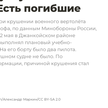
 Есть погибшие
при крушении военного вертолёта
трофа, по данным Минобороны России,
 12 мая в Джанкойском районе
 выполнял плановый учебно-
На его борту было два пилота.
ушном судне не было. По
ормации, причиной крушения стал
om/Александр Маркин/CC BY-SA 2.0