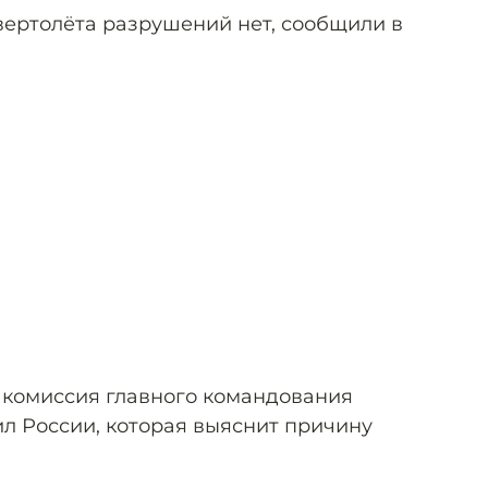
вертолёта разрушений нет, сообщили в
 комиссия главного командования
л России, которая выяснит причину