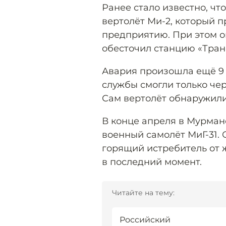
Ранее стало известно, ч
вертолёт Ми-2, который 
предприятию. При этом 
обесточил станцию «Тран
Авария произошла ещё 9 
службы смогли только чер
Сам вертолёт обнаружили,
В конце апреля в Мурман
военный самолёт МиГ-31. 
горящий истребитель от 
в последний момент.
Читайте на тему:
Российский