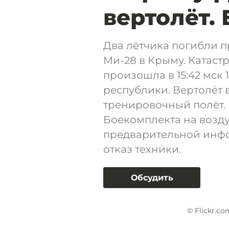
вертолёт.
Два лётчика погибли 
Ми-28 в Крыму. Катас
произошла в 15:42 мск
республики. Вертолёт
тренировочный полёт. 
Боекомплекта на возд
предварительной инф
отказ техники.
Обсудить
© Flickr.c