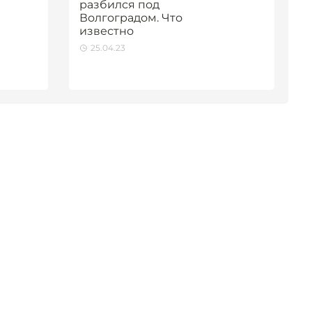
разбился под
Волгоградом. Что
известно
25.04.23