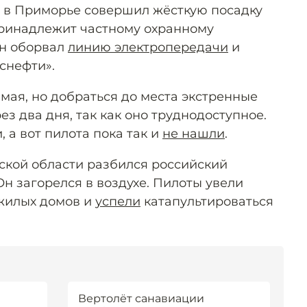
то в Приморье совершил жёсткую посадку
принадлежит частному охранному
он оборвал
линию электропередачи
и
снефти».
мая, но добраться до места экстренные
ез два дня, так как оно труднодоступное.
 а вот пилота пока так и
не нашли
.
ской области разбился российский
Он загорелся в воздухе. Пилоты увели
жилых домов и
успели
катапультироваться
Вертолёт санавиации