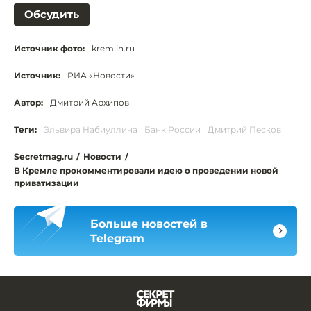
Обсудить
Источник фото:
kremlin.ru
Источник:
РИА «Новости»
Автор:
Дмитрий Архипов
Теги:
Эльвира Набиуллина
Банк России
Дмитрий Песков
Secretmag.ru
/
Новости
/
В Кремле прокомментировали идею о проведении новой
приватизации
Больше новостей в
Telegram