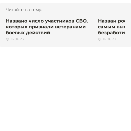
Читайте на тему:
Названо число участников СВО,
Назван росс
которых признали ветеранами
самым высо
боевых действий
безработиц
16.06.23
16.06.23