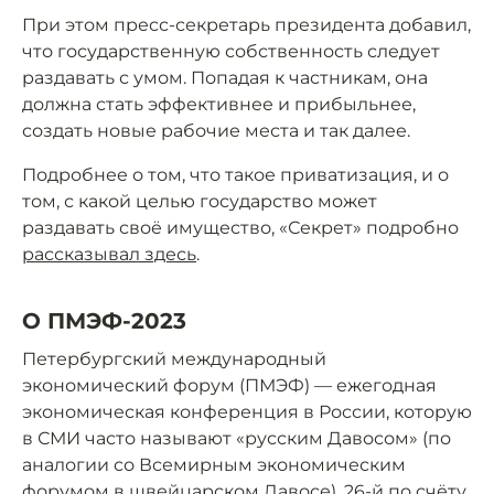
При этом пресс-секретарь президента добавил,
что государственную собственность следует
раздавать с умом. Попадая к частникам, она
должна стать эффективнее и прибыльнее,
создать новые рабочие места и так далее.
Подробнее о том, что такое приватизация, и о
том, с какой целью государство может
раздавать своё имущество, «Секрет» подробно
рассказывал здесь
.
О ПМЭФ-2023
Петербургский международный
экономический форум (ПМЭФ) — ежегодная
экономическая конференция в России, которую
в СМИ часто называют «русским Давосом» (по
аналогии со Всемирным экономическим
форумом в швейцарском Давосе). 26-й по счёту